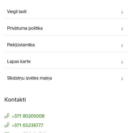
Viegli lasīt
Privātuma politika
Piekļūstamība
Lapas karte
Sīkdatņu izvēles maiņa
Kontakti
+371 80205008
+371 65236777