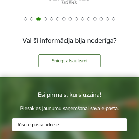
Vai šī informācija bija noderīga?
Sniegt atsauksmi
Esi pirmais, kurš uzzina!
Piesakies jaunumu saņemšanai savā e-pastā.