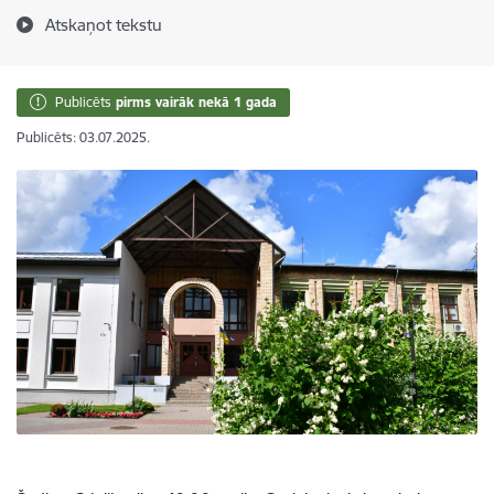
Atskaņot tekstu
Publicēts
pirms vairāk nekā 1 gada
Publicēts: 03.07.2025.