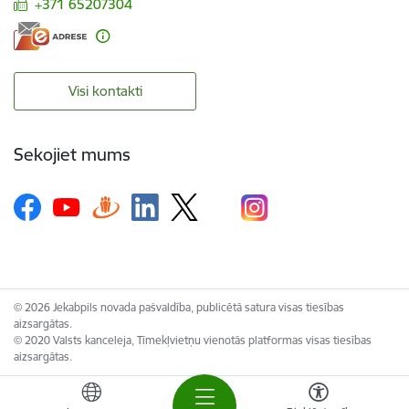
+371 65207304
Visi kontakti
Sekojiet mums
© 2026 Jekabpils novada pašvaldība, publicētā satura visas tiesības
aizsargātas.
© 2020 Valsts kanceleja, Tīmekļvietņu vienotās platformas visas tiesības
aizsargātas.