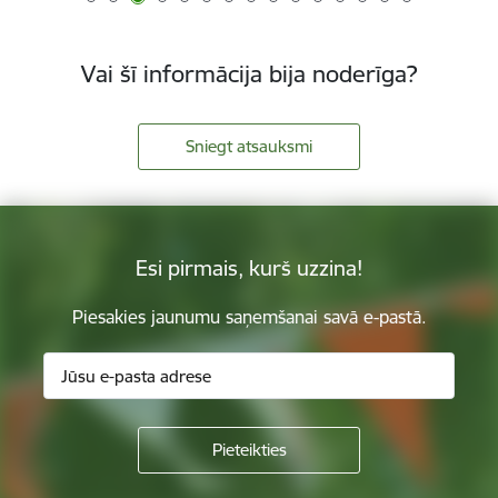
Vai šī informācija bija noderīga?
Sniegt atsauksmi
Esi pirmais, kurš uzzina!
Piesakies jaunumu saņemšanai savā e-pastā.