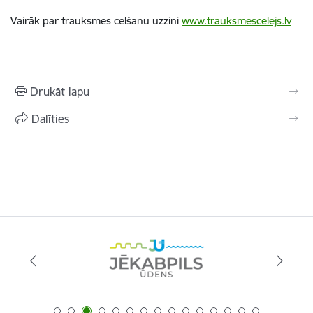
Vairāk par trauksmes celšanu uzzini
www.trauksmescelejs.lv
Drukāt lapu
Dalīties