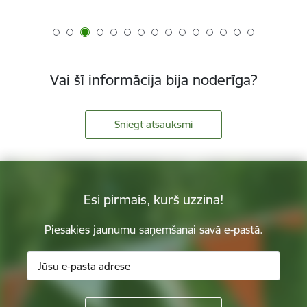
Vai šī informācija bija noderīga?
Sniegt atsauksmi
Esi pirmais, kurš uzzina!
Piesakies jaunumu saņemšanai savā e-pastā.