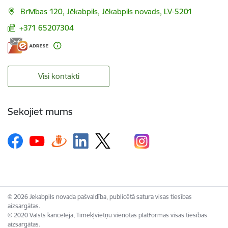
Brīvības 120, Jēkabpils, Jēkabpils novads, LV-5201
+371 65207304
Visi kontakti
Sekojiet mums
© 2026 Jekabpils novada pašvaldība, publicētā satura visas tiesības
aizsargātas.
© 2020 Valsts kanceleja, Tīmekļvietņu vienotās platformas visas tiesības
aizsargātas.