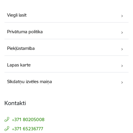
Viegli lasīt
Privātuma politika
Piekļūstamība
Lapas karte
Sīkdatņu izvēles maiņa
Kontakti
+371 80205008
+371 65236777