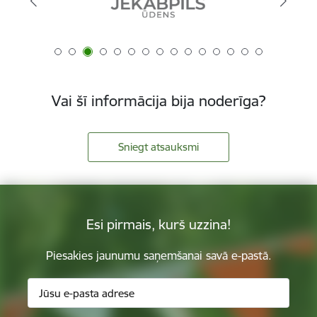
Vai šī informācija bija noderīga?
Sniegt atsauksmi
Esi pirmais, kurš uzzina!
Piesakies jaunumu saņemšanai savā e-pastā.