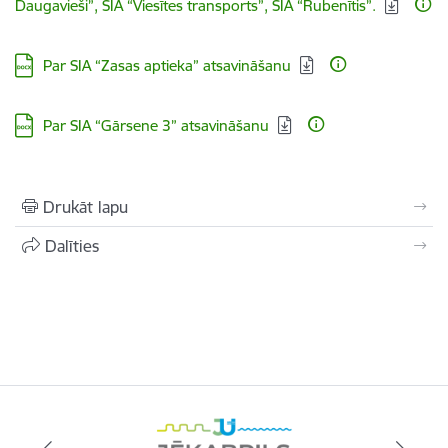
Daugavieši”, SIA “Viesītes transports”, SIA “Rubenītis”.
Lejupielādēt:
Par SIA “Zasas aptieka” atsavināšanu
Lejupielādēt:
Par SIA “Gārsene 3” atsavināšanu
Drukāt lapu
Dalīties