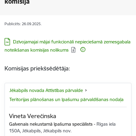
komisija
Publicēts: 26.09.2025.
Lejupielādēt:
Dzīvojamajai mājai funkcionāli nepieciešamā zemesgabala
noteikšanas komisijas nolikums
Komisijas priekšsēdētāja:
Jēkabpils novada Attīstības pārvalde
Teritorijas plānošanas un īpašumu pārvaldīšanas nodaļa
Vineta Verečinska
Galvenais nekustamā īpašuma speciālists
-
Rīgas iela
150A, Jēkabpils, Jēkabpils nov.