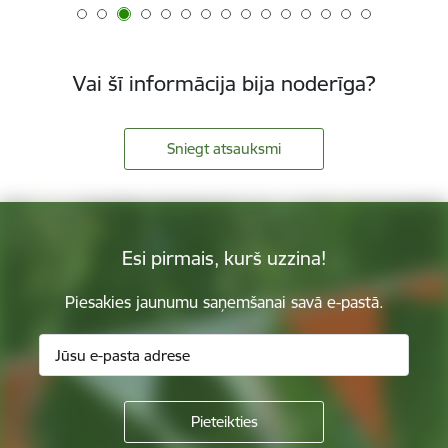
Vai šī informācija bija noderīga?
Sniegt atsauksmi
Esi pirmais, kurš uzzina!
Piesakies jaunumu saņemšanai savā e-pastā.