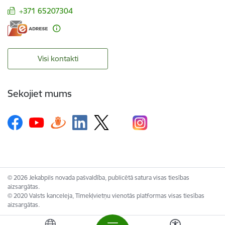
+371 65207304
Visi kontakti
Sekojiet mums
© 2026 Jekabpils novada pašvaldība, publicētā satura visas tiesības
aizsargātas.
© 2020 Valsts kanceleja, Tīmekļvietņu vienotās platformas visas tiesības
aizsargātas.