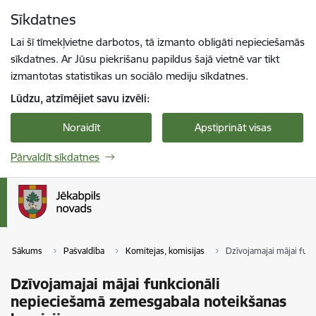
Pāriet uz lapas saturu
Sīkdatnes
Spied
lai meklētu
Enter
Lai šī tīmekļvietne darbotos, tā izmanto obligāti nepieciešamās
sīkdatnes. Ar Jūsu piekrišanu papildus šajā vietnē var tikt
izmantotas statistikas un sociālo mediju sīkdatnes.
Lūdzu, atzīmējiet savu izvēli:
Noraidīt
Apstiprināt visas
Pārvaldīt sīkdatnes
Sākums
Pašvaldība
Komitejas, komisijas
Dzīvojamajai mājai fun
Dzīvojamajai mājai funkcionāli
nepieciešamā zemesgabala noteikšanas