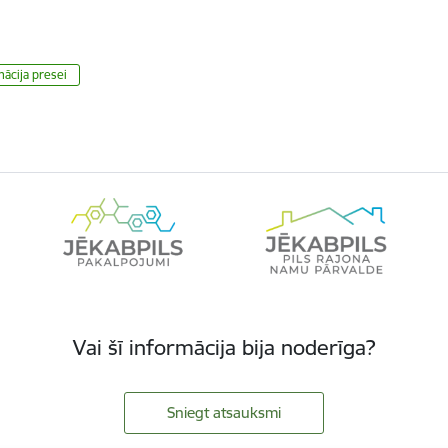
ācija presei
Vai šī informācija bija noderīga?
Sniegt atsauksmi