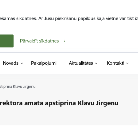
iešamās sīkdatnes. Ar Jūsu piekrišanu papildus šajā vietnē var tikt i
Pārvaldīt sīkdatnes
Novads
Pakalpojumi
Aktualitātes
Kontakti
stiprina Klāvu Jirgenu
irektora amatā apstiprina Klāvu Jirgenu