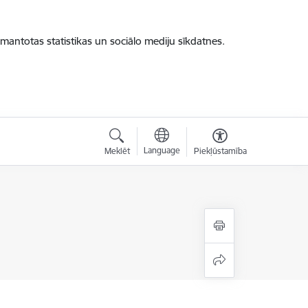
zmantotas statistikas un sociālo mediju sīkdatnes.
Language
Meklēt
Piekļūstamība