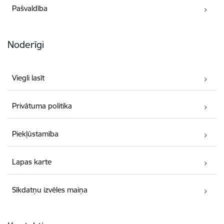
Pašvaldība
Noderīgi
Viegli lasīt
Privātuma politika
Piekļūstamība
Lapas karte
Sīkdatņu izvēles maiņa