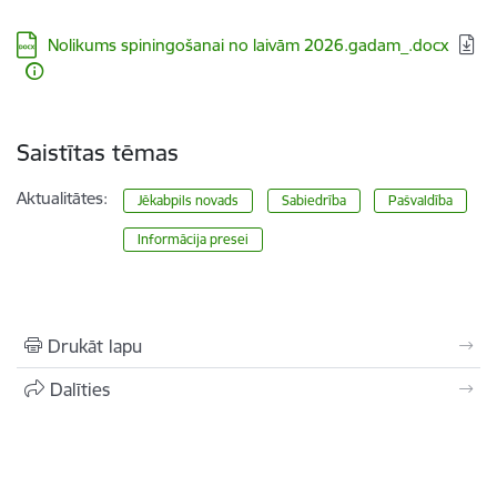
Lejupielādēt:
Nolikums spiningošanai no laivām 2026.gadam_.docx
Saistītas tēmas
Aktualitātes:
Jēkabpils novads
Sabiedrība
Pašvaldība
Informācija presei
Drukāt lapu
Dalīties