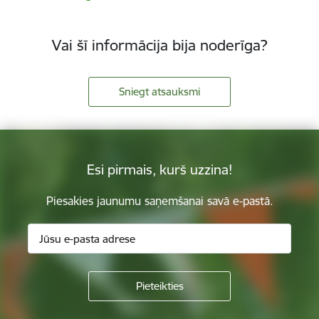
Vai šī informācija bija noderīga?
Sniegt atsauksmi
Esi pirmais, kurš uzzina!
Piesakies jaunumu saņemšanai savā e-pastā.