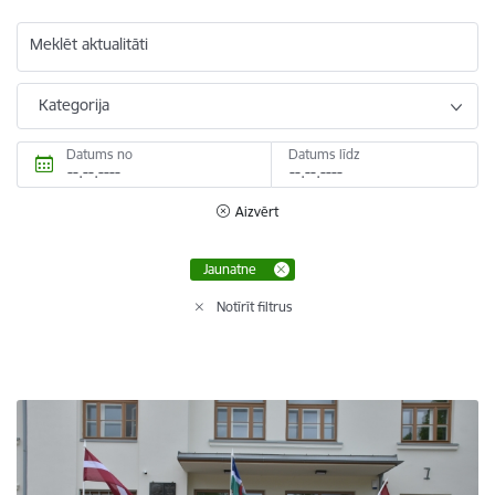
Meklēt aktualitāti
Kategorija
Datums no
Datums līdz
Aizvērt
Jaunatne
Notīrīt filtrus