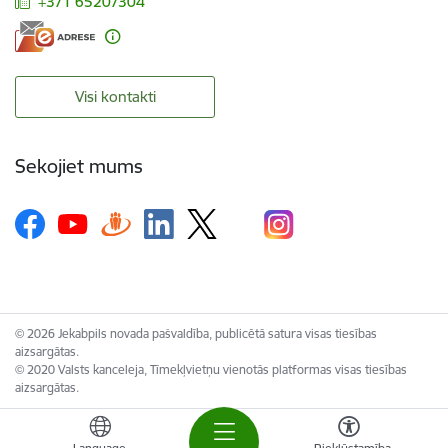
+371 65207304
Visi kontakti
Sekojiet mums
© 2026 Jekabpils novada pašvaldība, publicētā satura visas tiesības
aizsargātas.
© 2020 Valsts kanceleja, Tīmekļvietņu vienotās platformas visas tiesības
aizsargātas.