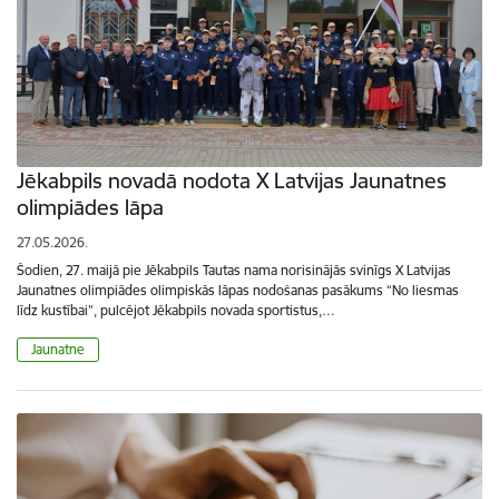
Jēkabpils novadā nodota X Latvijas Jaunatnes
olimpiādes lāpa
27.05.2026.
Šodien, 27. maijā pie Jēkabpils Tautas nama norisinājās svinīgs X Latvijas
Jaunatnes olimpiādes olimpiskās lāpas nodošanas pasākums “No liesmas
līdz kustībai”, pulcējot Jēkabpils novada sportistus,…
Jaunatne