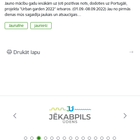
Jauno mācību gadu iesākām uz ļoti pozitīvas nots, dodoties uz Portugāli,
projekta "Urban garden 2022" ietvaros. (01.09.-08.09.2022) Jau no pirmās
dienas mūs sagaidīja jaukais un atsaucīgais…
Jaunatne
jaunieši
Drukāt lapu