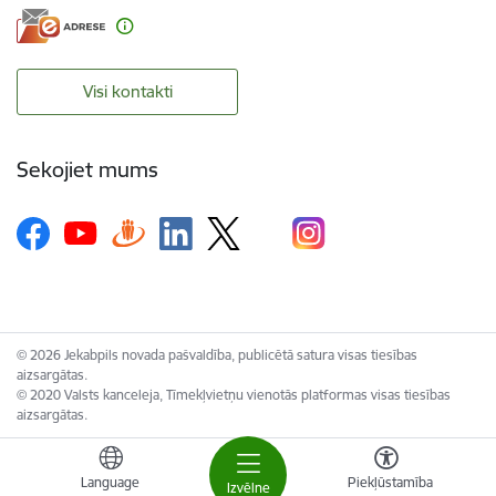
Visi kontakti
Sekojiet mums
© 2026 Jekabpils novada pašvaldība, publicētā satura visas tiesības
aizsargātas.
© 2020 Valsts kanceleja, Tīmekļvietņu vienotās platformas visas tiesības
aizsargātas.
Language
Piekļūstamība
Izvēlne