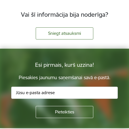
Vai šī informācija bija noderīga?
Sniegt atsauksmi
Esi pirmais, kurš uzzina!
Piesakies jaunumu saņemšanai savā e-pastā.