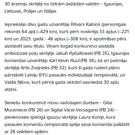
30 ārzemju skrējēji no četrām dažādām valstīm – Igaunijas,
Lietuvas, Polijas un Itālijas.
Iepriekšējo divu gadu uzvarētājs Ritvars Kalniņš (personīgais
rekords 64 apļi (~429 km), kurš pērn noskrēja 33 apļus (~221
km) un 2023. gadā – 46 apļus (~308 km), ir apņēmības pilns
aizstāvēt savu titulu. Viņam šogad konkurenci sastādīs
ambiciozais poļu skrējējs
Jakub Rybaltowski
(PB 35), Igaunijas
komandas uzvarētājs
Karl Kevin Ruul
(PB 36), kā arī pašmāju
skrējējs Artis Zvejnieks (PB 32), kurš šī gada rudenī plāno
pārstāvēt Latviju BYU pasaules individuālajā čempionātā, un
Valdis Ņilovs, kurš pērnā gada oktobrī sasniedza 30 apļu
atzīmi.
Sieviešu konkurencē mūsu vadošajam duetam – Gitai
Muceniecei (PB 26) un Sigitai Vācei-Vecvagarei (PB 24) –
pievienosies spēcīgā igauņu skrējēja
Laura Komp
, kura
pasaules komandu čempionātā spēja savai komandai palīdzēt
ar 28 veiktiem apļiem.