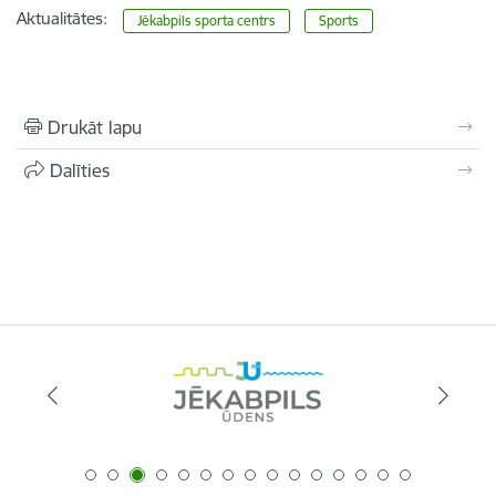
Aktualitātes:
Jēkabpils sporta centrs
Sports
Drukāt lapu
Dalīties