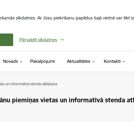
iešamās sīkdatnes. Ar Jūsu piekrišanu papildus šajā vietnē var tikt i
Pārvaldīt sīkdatnes
Novads
Pakalpojumi
Aktualitātes
Kontakti
tas un informatīvā stenda atklāšana
zānu piemiņas vietas un informatīvā stenda at