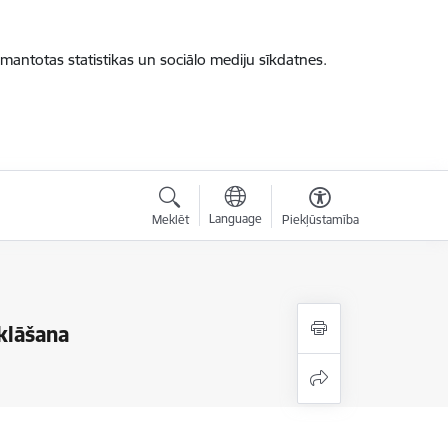
zmantotas statistikas un sociālo mediju sīkdatnes.
Language
Meklēt
Piekļūstamība
klāšana