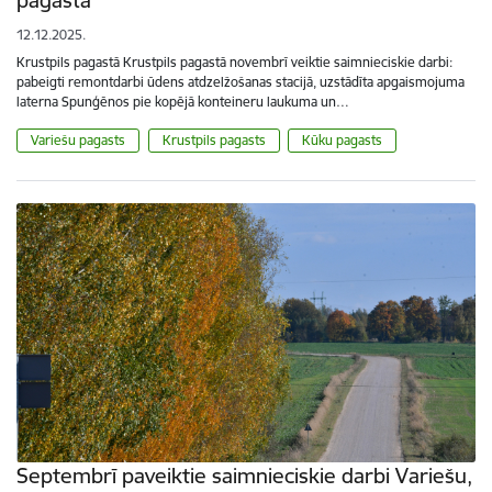
12.12.2025.
Krustpils pagastā Krustpils pagastā novembrī veiktie saimnieciskie darbi:
pabeigti remontdarbi ūdens atdzelžošanas stacijā, uzstādīta apgaismojuma
laterna Spunģēnos pie kopējā konteineru laukuma un…
Variešu pagasts
Krustpils pagasts
Kūku pagasts
Septembrī paveiktie saimnieciskie darbi Variešu,