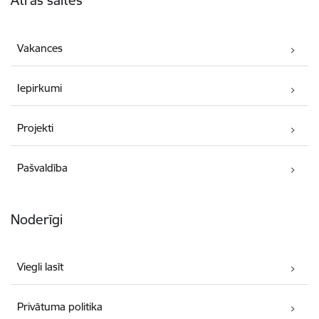
Ātrās saites
Vakances
Iepirkumi
Projekti
Pašvaldība
Noderīgi
Viegli lasīt
Privātuma politika