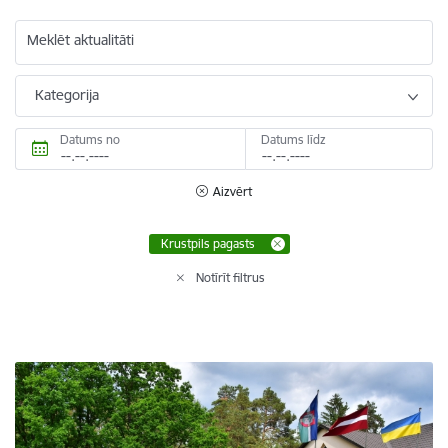
Meklēt aktualitāti
Kategorija
Datums no
Datums līdz
Aizvērt
Krustpils pagasts
Notīrīt filtrus