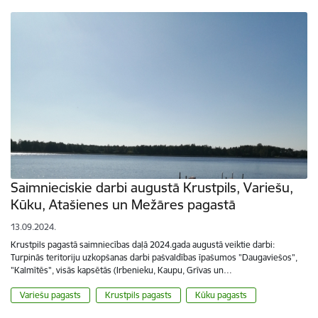
Saimnieciskie darbi augustā Krustpils, Variešu,
Kūku, Atašienes un Mežāres pagastā
13.09.2024.
Krustpils pagastā saimniecības daļā 2024.gada augustā veiktie darbi:
Turpinās teritoriju uzkopšanas darbi pašvaldības īpašumos "Daugaviešos",
"Kalmītēs", visās kapsētās (Irbenieku, Kaupu, Grīvas un…
Variešu pagasts
Krustpils pagasts
Kūku pagasts
Lapošana