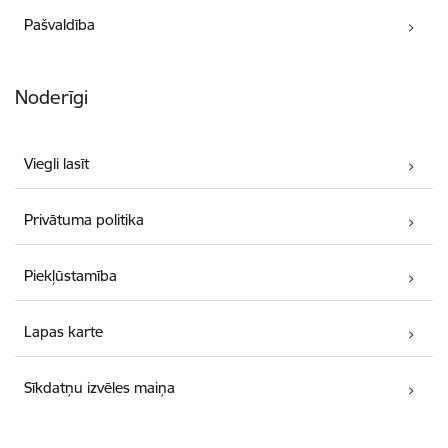
Pašvaldība
Noderīgi
Viegli lasīt
Privātuma politika
Piekļūstamība
Lapas karte
Sīkdatņu izvēles maiņa