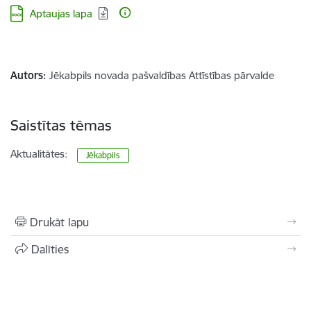
Lejupielādēt:
Aptaujas lapa
Autors:
Jēkabpils novada pašvaldības Attīstības pārvalde
Saistītas tēmas
Aktualitātes:
Jēkabpils
Drukāt lapu
Dalīties