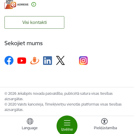
Visi kontakti
Sekojiet mums
© 2026 Jekabpils novada pašvaldība, publicētā satura visas tiesības
aizsargātas.
© 2020 Valsts kanceleja, Tīmekļvietņu vienotās platformas visas tiesības
aizsargātas.
Language
Piekļūstamība
Izvēlne