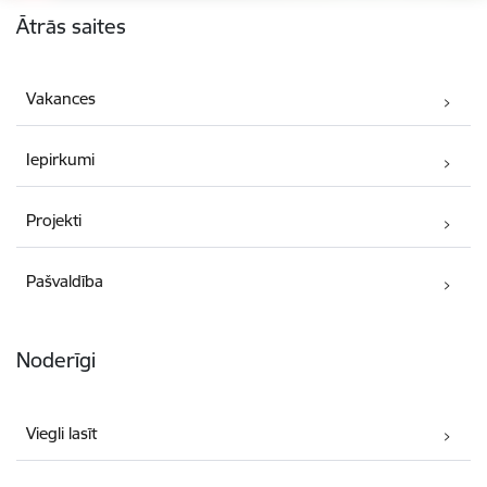
Ātrās saites
Vakances
Iepirkumi
Projekti
Pašvaldība
Noderīgi
Viegli lasīt