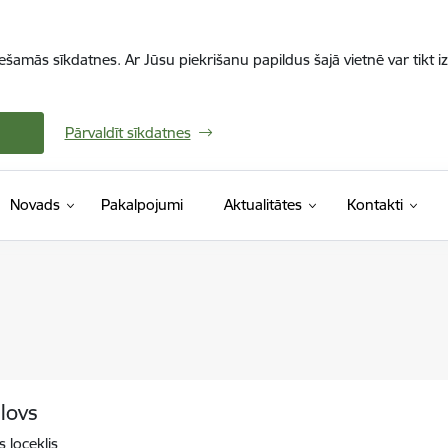
iešamās sīkdatnes. Ar Jūsu piekrišanu papildus šajā vietnē var tikt i
Pārvaldīt sīkdatnes
Novads
Pakalpojumi
Aktualitātes
Kontakti
lovs
 loceklis