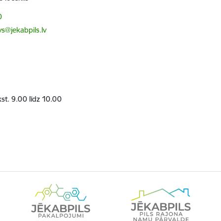
0
vs@jekabpils.lv
st. 9.00 līdz 10.00