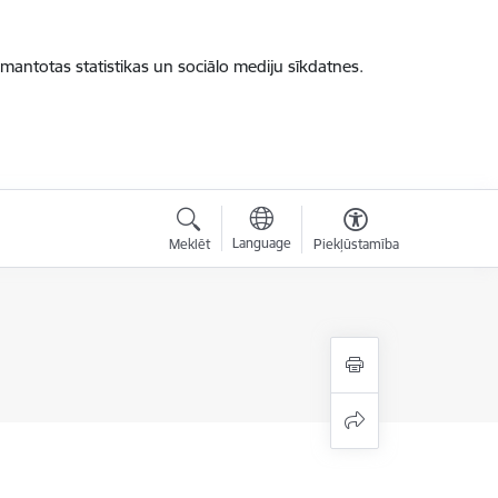
zmantotas statistikas un sociālo mediju sīkdatnes.
Language
Meklēt
Piekļūstamība