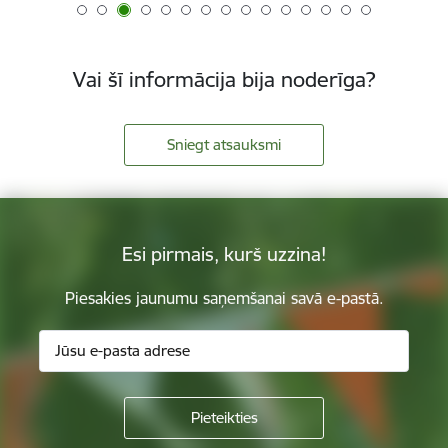
Vai šī informācija bija noderīga?
Sniegt atsauksmi
Esi pirmais, kurš uzzina!
Piesakies jaunumu saņemšanai savā e-pastā.