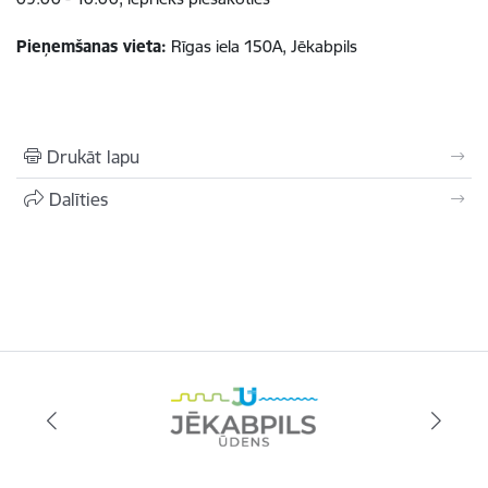
Pieņemšanas vieta:
Rīgas iela 150A, Jēkabpils
Drukāt lapu
Dalīties