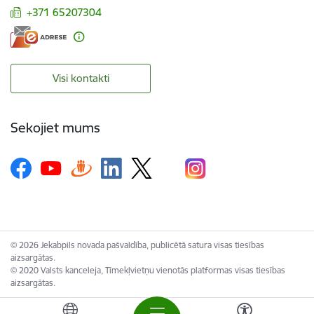
+371 65207304
Visi kontakti
Sekojiet mums
© 2026 Jekabpils novada pašvaldība, publicētā satura visas tiesības
aizsargātas.
© 2020 Valsts kanceleja, Tīmekļvietņu vienotās platformas visas tiesības
aizsargātas.