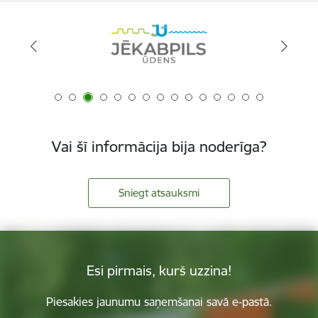
Vai šī informācija bija noderīga?
Sniegt atsauksmi
Esi pirmais, kurš uzzina!
Piesakies jaunumu saņemšanai savā e-pastā.