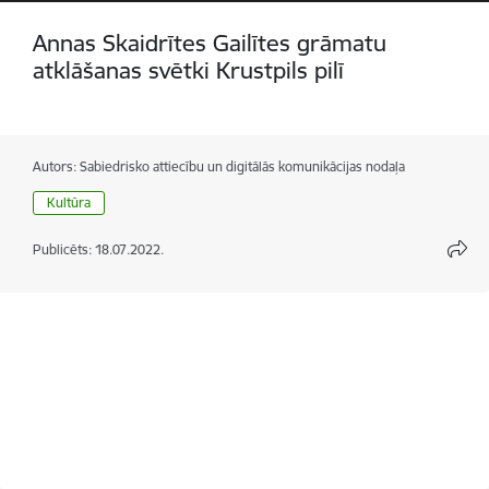
Annas Skaidrītes Gailītes grāmatu
atklāšanas svētki Krustpils pilī
Autors:
Sabiedrisko attiecību un digitālās komunikācijas nodaļa
Kultūra
Publicēts: 18.07.2022.