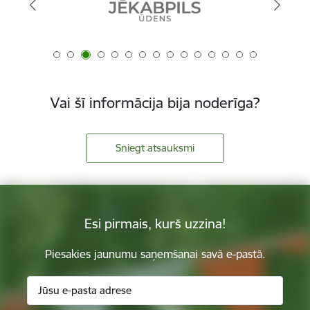
Vai šī informācija bija noderīga?
Sniegt atsauksmi
Esi pirmais, kurš uzzina!
Piesakies jaunumu saņemšanai savā e-pastā.