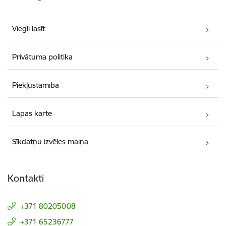
Viegli lasīt
Privātuma politika
Piekļūstamība
Lapas karte
Sīkdatņu izvēles maiņa
Kontakti
+371 80205008
+371 65236777