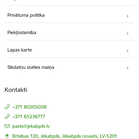
Privātuma politika
Piekļūstamība
Lapas karte
Sīkdatņu izvēles maiņa
Kontakti
+371 80205008
+371 65236777
E-pasts:
pasts@jekabpils.lv
Brīvības 120, Jēkabpils, Jēkabpils novads, LV-5201