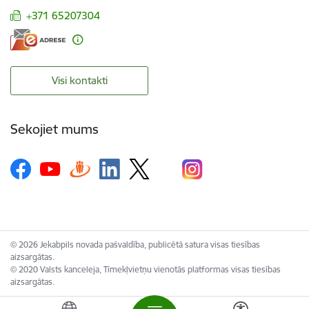
+371 65207304
Visi kontakti
Sekojiet mums
© 2026 Jekabpils novada pašvaldība, publicētā satura visas tiesības
aizsargātas.
© 2020 Valsts kanceleja, Tīmekļvietņu vienotās platformas visas tiesības
aizsargātas.