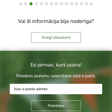
Vai šī informācija bija noderīga?
Sniegt atsauksmi
Esi pirmais, kurš uzzina!
Piesakies jaunumu saņemšanai savā e-pastā.