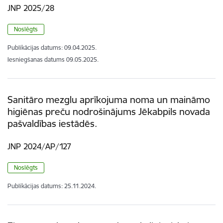
JNP 2025/28
Noslēgts
Publikācijas datums:
09.04.2025.
Iesniegšanas datums
09.05.2025.
Sanitāro mezglu aprīkojuma noma un maināmo
higiēnas preču nodrošinājums Jēkabpils novada
pašvaldības iestādēs.
JNP 2024/AP/127
Noslēgts
Publikācijas datums:
25.11.2024.