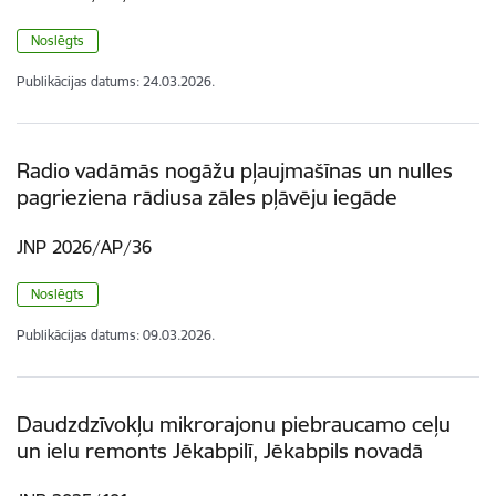
Noslēgts
Publikācijas datums:
24.03.2026.
Radio vadāmās nogāžu pļaujmašīnas un nulles
pagrieziena rādiusa zāles pļāvēju iegāde
JNP 2026/AP/36
Noslēgts
Publikācijas datums:
09.03.2026.
Daudzdzīvokļu mikrorajonu piebraucamo ceļu
un ielu remonts Jēkabpilī, Jēkabpils novadā