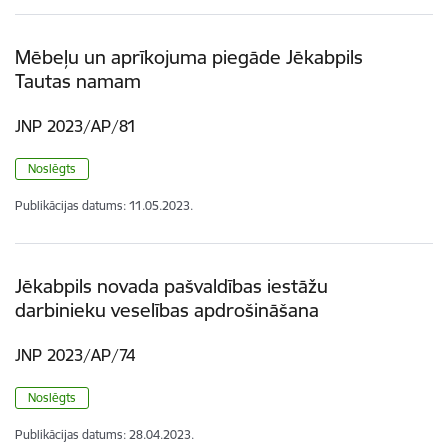
Mēbeļu un aprīkojuma piegāde Jēkabpils
Tautas namam
JNP 2023/AP/81
Noslēgts
Publikācijas datums:
11.05.2023.
Jēkabpils novada pašvaldības iestāžu
darbinieku veselības apdrošināšana
JNP 2023/AP/74
Noslēgts
Publikācijas datums:
28.04.2023.