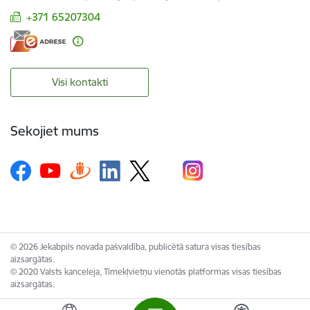
+371 65207304
Visi kontakti
Sekojiet mums
© 2026 Jekabpils novada pašvaldība, publicētā satura visas tiesības
aizsargātas.
© 2020 Valsts kanceleja, Tīmekļvietņu vienotās platformas visas tiesības
aizsargātas.