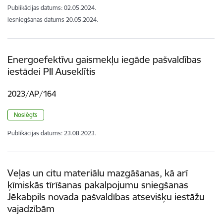
Publikācijas datums:
02.05.2024.
Iesniegšanas datums
20.05.2024.
Energoefektīvu gaismekļu iegāde pašvaldības
iestādei PII Auseklītis
2023/AP/164
Noslēgts
Publikācijas datums:
23.08.2023.
Veļas un citu materiālu mazgāšanas, kā arī
ķīmiskās tīrīšanas pakalpojumu sniegšanas
Jēkabpils novada pašvaldības atsevišķu iestāžu
vajadzībām