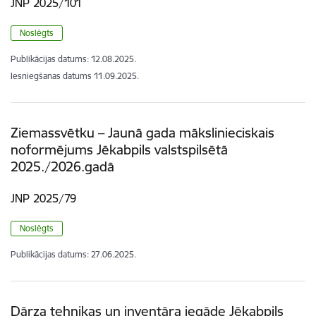
JNP 2025/101
Noslēgts
Publikācijas datums:
12.08.2025.
Iesniegšanas datums
11.09.2025.
Ziemassvētku – Jaunā gada mākslinieciskais
noformējums Jēkabpils valstspilsētā
2025./2026.gadā
JNP 2025/79
Noslēgts
Publikācijas datums:
27.06.2025.
Dārza tehnikas un inventāra iegāde Jēkabpils