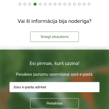
Vai šī informācija bija noderīga?
Sniegt atsauksmi
Esi pirmais, kurš uzzina!
Piesakies jaunumu saņemšanai savā e-pastā.