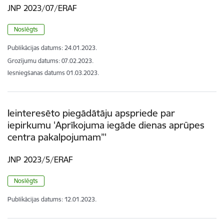
JNP 2023/07/ERAF
Noslēgts
Publikācijas datums:
24.01.2023.
Grozījumu datums: 07.02.2023.
Iesniegšanas datums
01.03.2023.
Ieinteresēto piegādātāju apspriede par
iepirkumu 'Aprīkojuma iegāde dienas aprūpes
centra pakalpojumam”'
JNP 2023/5/ERAF
Noslēgts
Publikācijas datums:
12.01.2023.