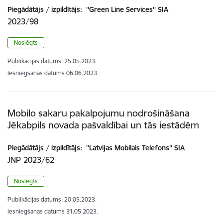
Piegādātājs / izpildītājs:
''Green Line Services'' SIA
2023/98
Noslēgts
Publikācijas datums:
25.05.2023.
Iesniegšanas datums
06.06.2023.
Mobilo sakaru pakalpojumu nodrošināšana
Jēkabpils novada pašvaldībai un tās iestādēm
Piegādātājs / izpildītājs:
''Latvijas Mobilais Telefons'' SIA
JNP 2023/62
Noslēgts
Publikācijas datums:
20.05.2023.
Iesniegšanas datums
31.05.2023.