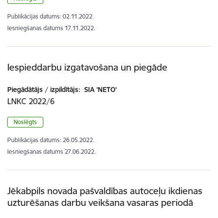
Publikācijas datums:
02.11.2022.
Iesniegšanas datums
17.11.2022.
Iespieddarbu izgatavošana un piegāde
Piegādātājs / izpildītājs:
SIA 'NETO'
LNKC 2022/6
Noslēgts
Publikācijas datums:
26.05.2022.
Iesniegšanas datums
27.06.2022.
Jēkabpils novada pašvaldības autoceļu ikdienas
uzturēšanas darbu veikšana vasaras periodā