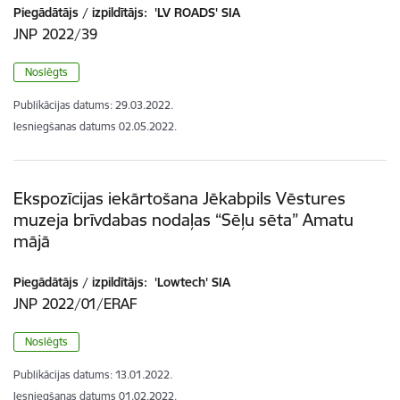
Piegādātājs / izpildītājs:
'LV ROADS' SIA
JNP 2022/39
Noslēgts
Publikācijas datums:
29.03.2022.
Iesniegšanas datums
02.05.2022.
Ekspozīcijas iekārtošana Jēkabpils Vēstures
muzeja brīvdabas nodaļas “Sēļu sēta” Amatu
mājā
Piegādātājs / izpildītājs:
'Lowtech' SIA
JNP 2022/01/ERAF
Noslēgts
Publikācijas datums:
13.01.2022.
Iesniegšanas datums
01.02.2022.