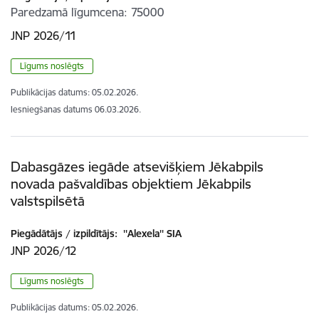
Paredzamā līgumcena
75000
JNP 2026/11
Līgums noslēgts
Publikācijas datums:
05.02.2026.
Iesniegšanas datums
06.03.2026.
Dabasgāzes iegāde atsevišķiem Jēkabpils
novada pašvaldības objektiem Jēkabpils
valstspilsētā
Piegādātājs / izpildītājs:
''Alexela'' SIA
JNP 2026/12
Līgums noslēgts
Publikācijas datums:
05.02.2026.