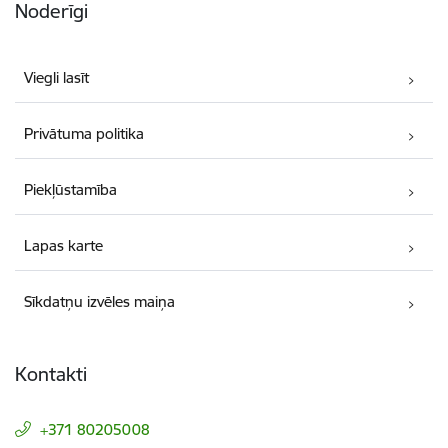
Noderīgi
Viegli lasīt
Privātuma politika
Piekļūstamība
Lapas karte
Sīkdatņu izvēles maiņa
Kontakti
+371 80205008