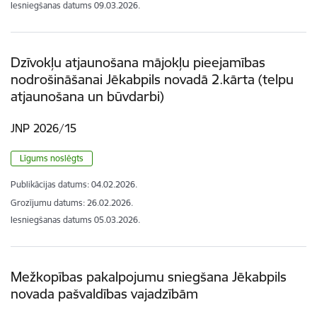
Iesniegšanas datums
09.03.2026.
Dzīvokļu atjaunošana mājokļu pieejamības
nodrošināšanai Jēkabpils novadā 2.kārta (telpu
atjaunošana un būvdarbi)
JNP 2026/15
Līgums noslēgts
Publikācijas datums:
04.02.2026.
Grozījumu datums: 26.02.2026.
Iesniegšanas datums
05.03.2026.
Mežkopības pakalpojumu sniegšana Jēkabpils
novada pašvaldības vajadzībām