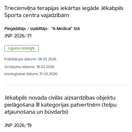
Triecienviļņa terapijas iekārtas iegāde Jēkabpils
Sporta centra vajadzībām
Piegādātājs / izpildītājs:
''A.Medical'' SIA
JNP 2026/31
Līgums noslēgts
Publikācijas datums:
06.03.2026.
Grozījumu datums: 16.03.2026.
Iesniegšanas datums
31.03.2026.
Jēkabpils novada civilās aizsardzības objektu
pielāgošana III kategorijas patvertnēm (telpu
atjaunošana un būvdarbi)
JNP 2026/19