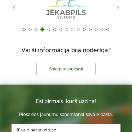
Vai šī informācija bija noderīga?
Sniegt atsauksmi
Esi pirmais, kurš uzzina!
Piesakies jaunumu saņemšanai savā e-pastā.