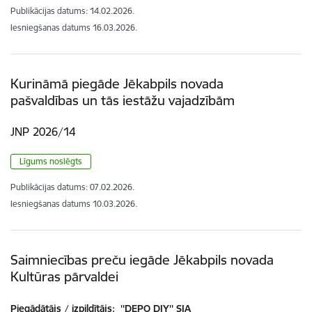
Publikācijas datums:
14.02.2026.
Iesniegšanas datums
16.03.2026.
Kurināmā piegāde Jēkabpils novada
pašvaldības un tās iestāžu vajadzībām
JNP 2026/14
Līgums noslēgts
Publikācijas datums:
07.02.2026.
Iesniegšanas datums
10.03.2026.
Saimniecības preču iegāde Jēkabpils novada
Kultūras pārvaldei
Piegādātājs / izpildītājs:
''DEPO DIY'' SIA