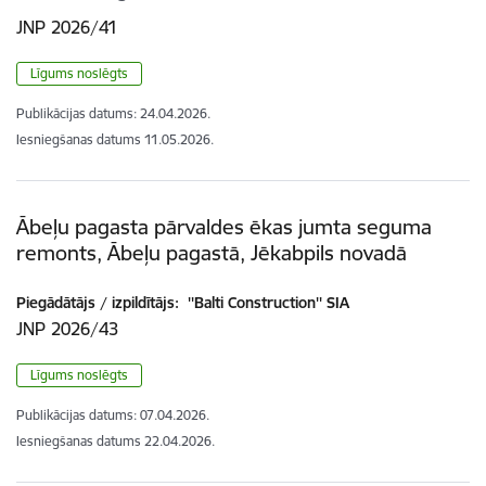
JNP 2026/41
Līgums noslēgts
Publikācijas datums:
24.04.2026.
Iesniegšanas datums
11.05.2026.
Ābeļu pagasta pārvaldes ēkas jumta seguma
remonts, Ābeļu pagastā, Jēkabpils novadā
Piegādātājs / izpildītājs:
''Balti Construction'' SIA
JNP 2026/43
Līgums noslēgts
Publikācijas datums:
07.04.2026.
Iesniegšanas datums
22.04.2026.