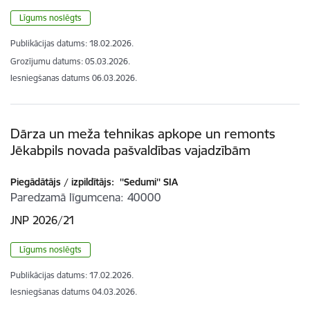
Līgums noslēgts
Publikācijas datums:
18.02.2026.
Grozījumu datums: 05.03.2026.
Iesniegšanas datums
06.03.2026.
Dārza un meža tehnikas apkope un remonts
Jēkabpils novada pašvaldības vajadzībām
Piegādātājs / izpildītājs:
''Sedumi'' SIA
Paredzamā līgumcena
40000
JNP 2026/21
Līgums noslēgts
Publikācijas datums:
17.02.2026.
Iesniegšanas datums
04.03.2026.