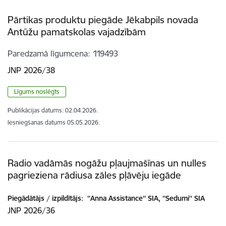
Pārtikas produktu piegāde Jēkabpils novada
Antūžu pamatskolas vajadzībām
Paredzamā līgumcena
119493
JNP 2026/38
Līgums noslēgts
Publikācijas datums:
02.04.2026.
Iesniegšanas datums
05.05.2026.
Radio vadāmās nogāžu pļaujmašīnas un nulles
pagrieziena rādiusa zāles pļāvēju iegāde
Piegādātājs / izpildītājs:
''Anna Assistance'' SIA, ''Sedumi'' SIA
JNP 2026/36