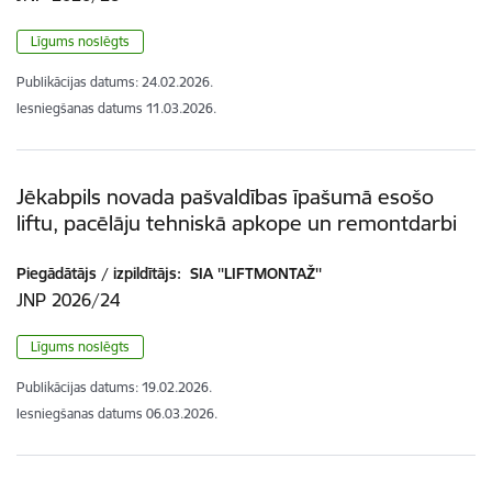
Līgums noslēgts
Publikācijas datums:
24.02.2026.
Iesniegšanas datums
11.03.2026.
Jēkabpils novada pašvaldības īpašumā esošo
liftu, pacēlāju tehniskā apkope un remontdarbi
Piegādātājs / izpildītājs:
SIA ''LIFTMONTAŽ''
JNP 2026/24
Līgums noslēgts
Publikācijas datums:
19.02.2026.
Iesniegšanas datums
06.03.2026.