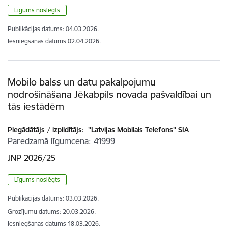
Līgums noslēgts
Publikācijas datums:
04.03.2026.
Iesniegšanas datums
02.04.2026.
Mobilo balss un datu pakalpojumu
nodrošināšana Jēkabpils novada pašvaldībai un
tās iestādēm
Piegādātājs / izpildītājs:
''Latvijas Mobilais Telefons'' SIA
Paredzamā līgumcena
41999
JNP 2026/25
Līgums noslēgts
Publikācijas datums:
03.03.2026.
Grozījumu datums: 20.03.2026.
Iesniegšanas datums
18.03.2026.