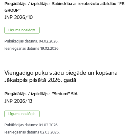
Piegādātājs / izpildītājs:
Sabiedrība ar ierobežotu atbildību ''FR
GROUP''
JNP 2026/10
Līgums noslēgts
Publikācijas datums:
04.02.2026.
Iesniegšanas datums
19.02.2026.
Viengadīgo puķu stādu piegāde un kopšana
Jēkabpils pilsētā 2026. gadā
Piegādātājs / izpildītājs:
''Sedumi'' SIA
JNP 2026/13
Līgums noslēgts
Publikācijas datums:
01.02.2026.
Iesniegšanas datums
02.03.2026.