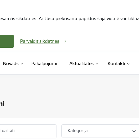
iešamās sīkdatnes. Ar Jūsu piekrišanu papildus šajā vietnē var tikt i
Pārvaldīt sīkdatnes
Novads
Pakalpojumi
Aktualitātes
Kontakti
mi
ualitāti
Kategorija