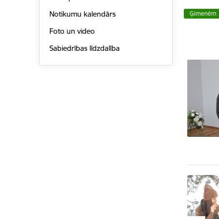
Notikumu kalendārs
Ģimenēm
Foto un video
Sabiedrības līdzdalība