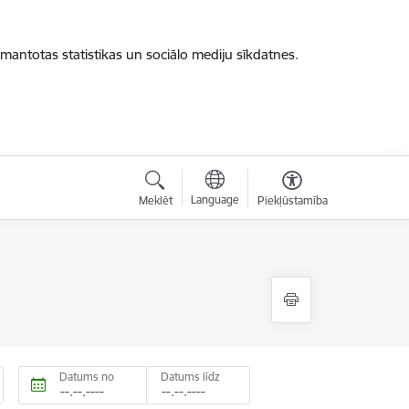
zmantotas statistikas un sociālo mediju sīkdatnes.
Language
Meklēt
Piekļūstamība
Datums no
Datums līdz