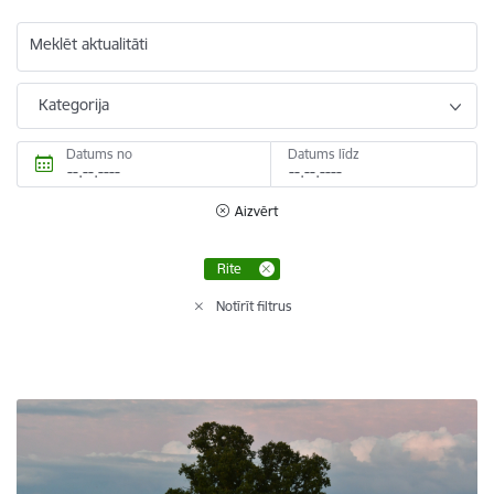
Meklēt aktualitāti
Kategorija
Datums no
Datums līdz
Aizvērt
Rite
Notīrīt filtrus