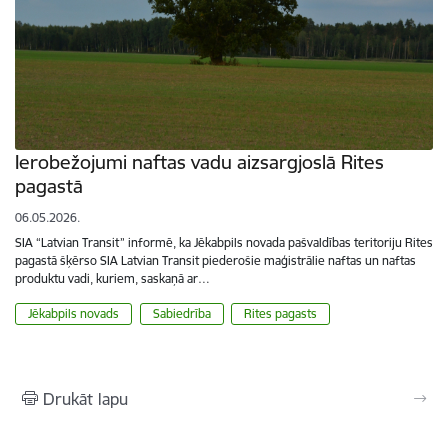
Ierobežojumi naftas vadu aizsargjoslā Rites
pagastā
06.05.2026.
SIA “Latvian Transit” informē, ka Jēkabpils novada pašvaldības teritoriju Rites
pagastā šķērso SIA Latvian Transit piederošie maģistrālie naftas un naftas
produktu vadi, kuriem, saskaņā ar…
Jēkabpils novads
Sabiedrība
Rites pagasts
Drukāt lapu