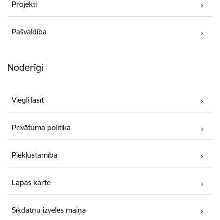
Projekti
Pašvaldība
Noderīgi
Viegli lasīt
Privātuma politika
Piekļūstamība
Lapas karte
Sīkdatņu izvēles maiņa