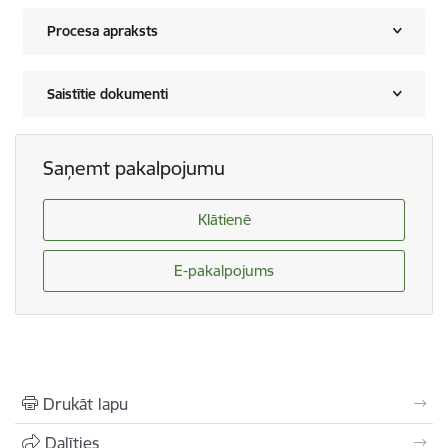
Procesa apraksts
Saistītie dokumenti
Saņemt pakalpojumu
Klātienē
E-pakalpojums
Drukāt lapu
Dalīties