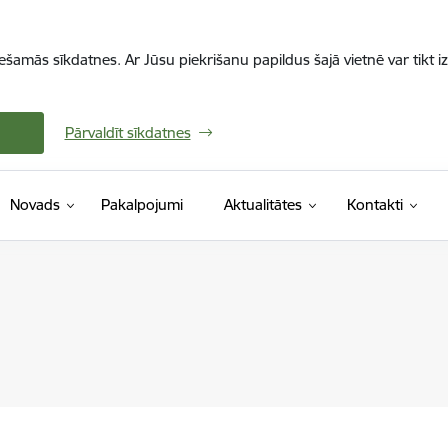
iešamās sīkdatnes. Ar Jūsu piekrišanu papildus šajā vietnē var tikt i
Pārvaldīt sīkdatnes
Novads
Pakalpojumi
Aktualitātes
Kontakti