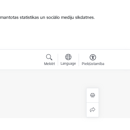
zmantotas statistikas un sociālo mediju sīkdatnes.
Language
Meklēt
Piekļūstamība