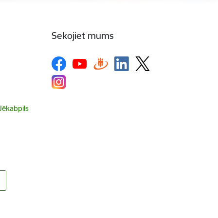
Sekojiet mums
 Jēkabpils