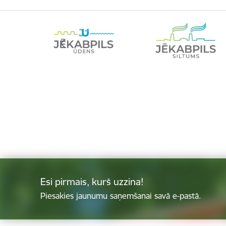
Esi pirmais, kurš uzzina!
Piesakies jaunumu saņemšanai savā e-pastā.