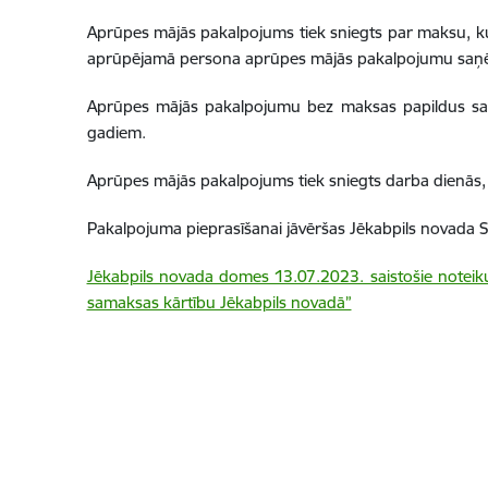
Aprūpes mājās pakalpojums tiek sniegts par maksu, 
aprūpējamā persona aprūpes mājās pakalpojumu saņēma
Aprūpes mājās pakalpojumu bez maksas papildus sam
gadiem.
Aprūpes mājās pakalpojums tiek sniegts darba dienās, 
Pakalpojuma pieprasīšanai jāvēršas Jēkabpils novada S
Jēkabpils novada domes 13.07.2023. saistošie noteik
samaksas kārtību Jēkabpils novadā”