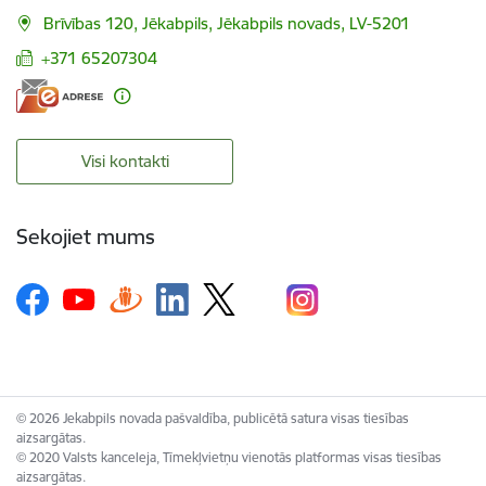
Brīvības 120, Jēkabpils, Jēkabpils novads, LV-5201
+371 65207304
Visi kontakti
Sekojiet mums
© 2026 Jekabpils novada pašvaldība, publicētā satura visas tiesības
aizsargātas.
© 2020 Valsts kanceleja, Tīmekļvietņu vienotās platformas visas tiesības
aizsargātas.