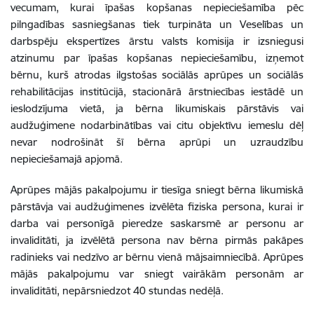
vecumam, kurai īpašas kopšanas nepieciešamība pēc
pilngadības sasniegšanas tiek turpināta un Veselības un
darbspēju ekspertīzes ārstu valsts komisija ir izsniegusi
atzinumu par īpašas kopšanas nepieciešamību, izņemot
bērnu, kurš atrodas ilgstošas sociālās aprūpes un sociālās
rehabilitācijas institūcijā, stacionārā ārstniecības iestādē un
ieslodzījuma vietā, ja bērna likumiskais pārstāvis vai
audžuģimene nodarbinātības vai citu objektīvu iemeslu dēļ
nevar nodrošināt šī bērna aprūpi un uzraudzību
nepieciešamajā apjomā.
Aprūpes mājās pakalpojumu ir tiesīga sniegt bērna likumiskā
pārstāvja vai audžuģimenes izvēlēta fiziska persona, kurai ir
darba vai personīgā pieredze saskarsmē ar personu ar
invaliditāti, ja izvēlētā persona nav bērna pirmās pakāpes
radinieks vai nedzīvo ar bērnu vienā mājsaimniecībā. Aprūpes
mājās pakalpojumu var sniegt vairākām personām ar
invaliditāti, nepārsniedzot 40 stundas nedēļā.