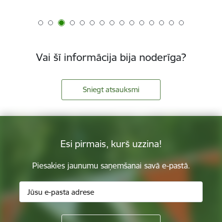
Vai šī informācija bija noderīga?
Sniegt atsauksmi
Esi pirmais, kurš uzzina!
Piesakies jaunumu saņemšanai savā e-pastā.