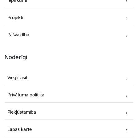
Iepirkumi
Projekti
Pašvaldība
Noderīgi
Viegli lasīt
Privātuma politika
Piekļūstamība
Lapas karte