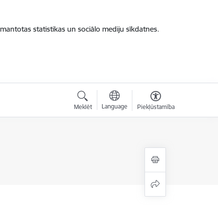
zmantotas statistikas un sociālo mediju sīkdatnes.
Language
Meklēt
Piekļūstamība