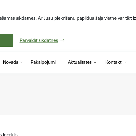
iešamās sīkdatnes. Ar Jūsu piekrišanu papildus šajā vietnē var tikt i
Pārvaldīt sīkdatnes
Novads
Pakalpojumi
Aktualitātes
Kontakti
 loceklis