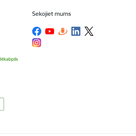
Sekojiet mums
 Jēkabpils