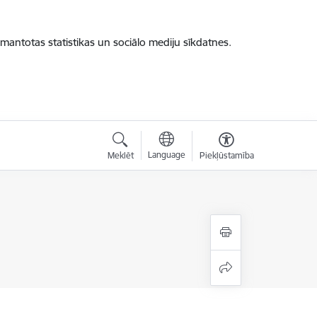
zmantotas statistikas un sociālo mediju sīkdatnes.
Language
Meklēt
Piekļūstamība