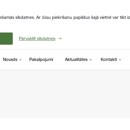
iešamās sīkdatnes. Ar Jūsu piekrišanu papildus šajā vietnē var tikt i
Pārvaldīt sīkdatnes
Novads
Pakalpojumi
Aktualitātes
Kontakti