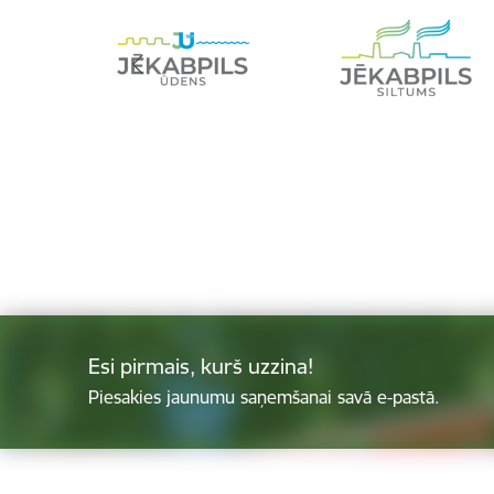
Esi pirmais, kurš uzzina!
Piesakies jaunumu saņemšanai savā e-pastā.