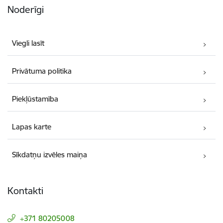
Noderīgi
Viegli lasīt
Privātuma politika
Piekļūstamība
Lapas karte
Sīkdatņu izvēles maiņa
Kontakti
+371 80205008