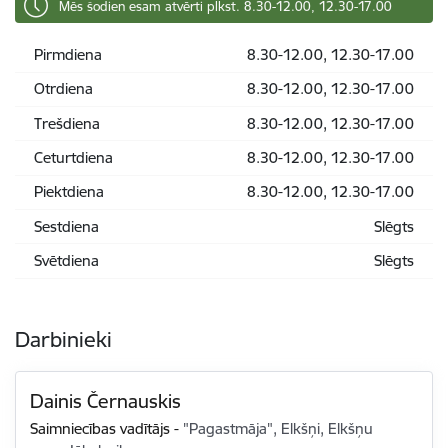
Mēs šodien esam atvērti plkst. 8.30-12.00, 12.30-17.00
Pirmdiena
8.30-12.00, 12.30-17.00
Otrdiena
8.30-12.00, 12.30-17.00
Trešdiena
8.30-12.00, 12.30-17.00
Ceturtdiena
8.30-12.00, 12.30-17.00
Piektdiena
8.30-12.00, 12.30-17.00
Sestdiena
Slēgts
Svētdiena
Slēgts
Darbinieki
Dainis Černauskis
Saimniecības vadītājs
-
"Pagastmāja", Elkšņi, Elkšņu