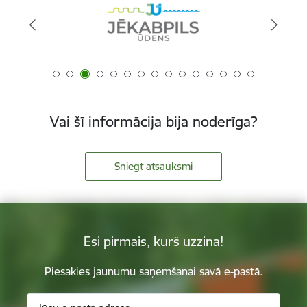
Vai šī informācija bija noderīga?
Sniegt atsauksmi
Esi pirmais, kurš uzzina!
Piesakies jaunumu saņemšanai savā e-pastā.