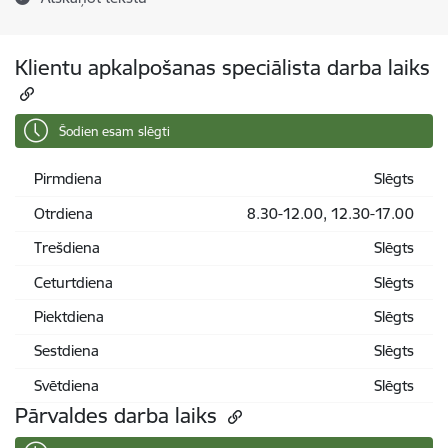
Klientu apkalpošanas speciālista darba laiks
Šodien esam slēgti
Pirmdiena
Slēgts
Otrdiena
8.30-12.00, 12.30-17.00
Trešdiena
Slēgts
Ceturtdiena
Slēgts
Piektdiena
Slēgts
Sestdiena
Slēgts
Svētdiena
Slēgts
Pārvaldes darba laiks