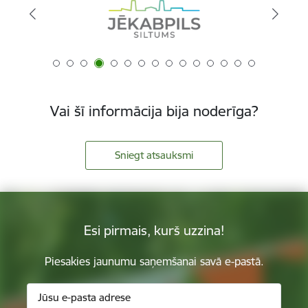
Vai šī informācija bija noderīga?
Sniegt atsauksmi
Esi pirmais, kurš uzzina!
Piesakies jaunumu saņemšanai savā e-pastā.