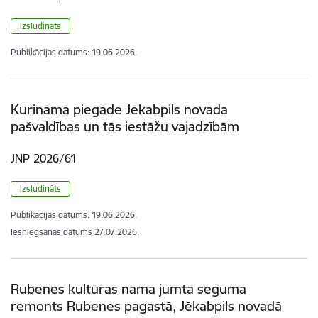
Izsludināts
Publikācijas datums:
19.06.2026.
Kurināmā piegāde Jēkabpils novada
pašvaldības un tās iestāžu vajadzībām
JNP 2026/61
Izsludināts
Publikācijas datums:
19.06.2026.
Iesniegšanas datums
27.07.2026.
Rubenes kultūras nama jumta seguma
remonts Rubenes pagastā, Jēkabpils novadā