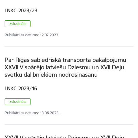
LNKC 2023/23
Izsludināts
Publikācijas datums:
12.07.2023.
Par Rīgas sabiedriskā transporta pakalpojumu
XXVII Vispārējo latviešu Dziesmu un XVII Deju
svētku dalībniekiem nodrošināšanu
LNKC 2023/16
Izsludināts
Publikācijas datums:
13.06.2023.
XXVII Vispārējo latviešu Dziesmu un XVII Deju