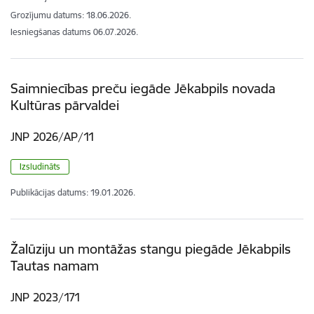
Grozījumu datums: 18.06.2026.
Iesniegšanas datums
06.07.2026.
Saimniecības preču iegāde Jēkabpils novada
Kultūras pārvaldei
JNP 2026/AP/11
Izsludināts
Publikācijas datums:
19.01.2026.
Žalūziju un montāžas stangu piegāde Jēkabpils
Tautas namam
JNP 2023/171