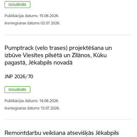
Izsludināts
Publikācijas datums:
15.06.2026.
Iesniegšanas datums
02.07.2026.
Pumptrack (velo trases) projektēšana un
izbūve Viesītes pilsētā un Zīlānos, Kūku
pagastā, Jēkabpils novadā
JNP 2026/70
Izsludināts
Publikācijas datums:
14.06.2026.
Iesniegšanas datums
13.07.2026.
Remontdarbu veikšana atsevišķās Jēkabpils