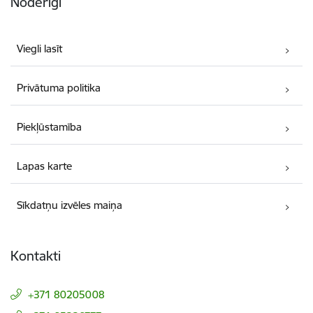
Noderīgi
Viegli lasīt
Privātuma politika
Piekļūstamība
Lapas karte
Sīkdatņu izvēles maiņa
Kontakti
+371 80205008