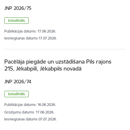
JNP 2026/75
Izsludināts
Publikācijas datums:
17.06.2026.
Iesniegšanas datums
17.07.2026.
Pacēlāja piegāde un uzstādīšana Pils rajons
215, Jēkabpilī, Jēkabpils novadā
JNP 2026/74
Izsludināts
Publikācijas datums:
16.06.2026.
Grozījumu datums: 17.06.2026.
Iesniegšanas datums
07.07.2026.