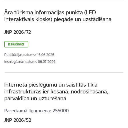
Āra tūrisma informācijas punkta (LED
interaktīvais kiosks) piegāde un uzstādīšana
JNP 2026/72
Izsludināts
Publikācijas datums:
16.06.2026.
Iesniegšanas datums
06.07.2026.
Interneta pieslēgumu un saistītās tīkla
infrastruktūras ierīkošana, nodrošināšana,
pārvaldība un uzturēšana
Paredzamā līgumcena
255000
JNP 2026/52