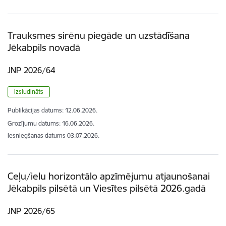
Trauksmes sirēnu piegāde un uzstādīšana
Jēkabpils novadā
JNP 2026/64
Izsludināts
Publikācijas datums:
12.06.2026.
Grozījumu datums: 16.06.2026.
Iesniegšanas datums
03.07.2026.
Ceļu/ielu horizontālo apzīmējumu atjaunošanai
Jēkabpils pilsētā un Viesītes pilsētā 2026.gadā
JNP 2026/65