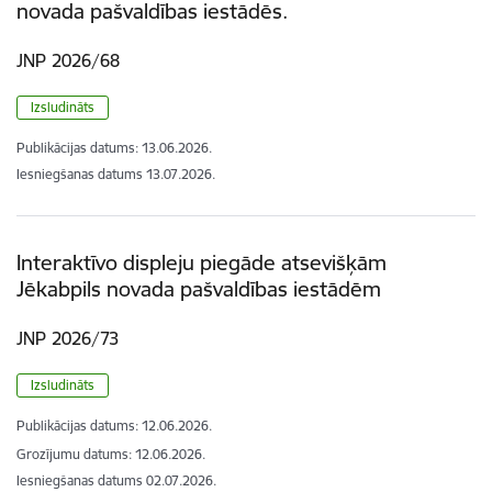
novada pašvaldības iestādēs.
JNP 2026/68
Izsludināts
Publikācijas datums:
13.06.2026.
Iesniegšanas datums
13.07.2026.
Interaktīvo displeju piegāde atsevišķām
Jēkabpils novada pašvaldības iestādēm
JNP 2026/73
Izsludināts
Publikācijas datums:
12.06.2026.
Grozījumu datums: 12.06.2026.
Iesniegšanas datums
02.07.2026.