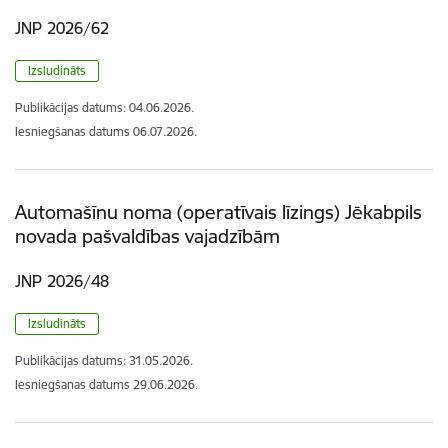
JNP 2026/62
Izsludināts
Publikācijas datums:
04.06.2026.
Iesniegšanas datums
06.07.2026.
Automašīnu noma (operatīvais līzings) Jēkabpils
novada pašvaldības vajadzībām
JNP 2026/48
Izsludināts
Publikācijas datums:
31.05.2026.
Iesniegšanas datums
29.06.2026.