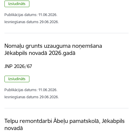
Izsludināts
Publikācijas datums:
11.06.2026.
Iesniegšanas datums
29.06.2026.
Nomaļu grunts uzauguma noņemšana
Jēkabpils novadā 2026.gadā
JNP 2026/67
Izsludināts
Publikācijas datums:
11.06.2026.
Iesniegšanas datums
29.06.2026.
Telpu remontdarbi Ābeļu pamatskolā, Jēkabpils
novadā