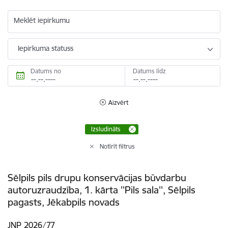
Meklēt iepirkumu
Iepirkuma statuss
Datums no
Datums līdz
Aizvērt
Izsludināts
Notīrīt filtrus
Sēlpils pils drupu konservācijas būvdarbu
autoruzraudzība, 1. kārta ''Pils sala'', Sēlpils
pagasts, Jēkabpils novads
JNP 2026/77