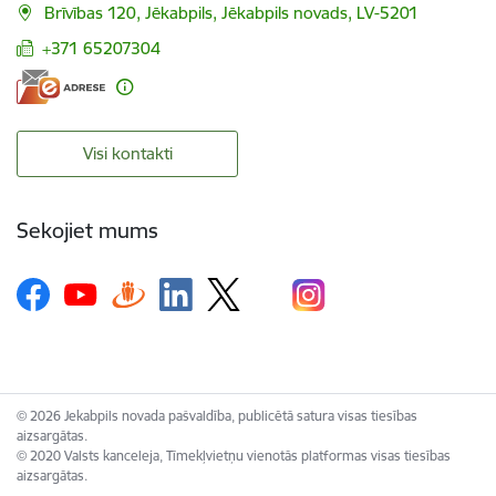
Brīvības 120, Jēkabpils, Jēkabpils novads, LV-5201
+371 65207304
Visi kontakti
Sekojiet mums
© 2026 Jekabpils novada pašvaldība, publicētā satura visas tiesības
aizsargātas.
© 2020 Valsts kanceleja, Tīmekļvietņu vienotās platformas visas tiesības
aizsargātas.