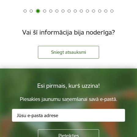
Vai šī informācija bija noderīga?
Sniegt atsauksmi
Esi pirmais, kurš uzzina!
Piesakies jaunumu saņemšanai savā e-pastā.