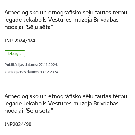
Arheoloģisko un etnogrāfisko sēļu tautas tērpu
iegāde Jēkabpils Vēstures muzeja Brīvdabas
nodaļai ''Sēļu sēta''
JNP 2024/124
Izbeigts
Publikācijas datums:
27.11.2024.
Iesniegšanas datums
13.12.2024.
Arheoloģisko un etnogrāfisko sēļu tautas tērpu
iegāde Jēkabpils Vēstures muzeja Brīvdabas
nodaļai ''Sēļu sēta''
JNP2024/98