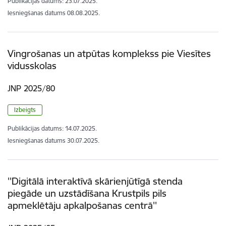
Publikācijas datums:
23.07.2025.
Iesniegšanas datums
08.08.2025.
Vingrošanas un atpūtas komplekss pie Viesītes
vidusskolas
JNP 2025/80
Izbeigts
Publikācijas datums:
14.07.2025.
Iesniegšanas datums
30.07.2025.
''Digitālā interaktīvā skārienjūtīgā stenda
piegāde un uzstādīšana Krustpils pils
apmeklētāju apkalpošanas centrā''