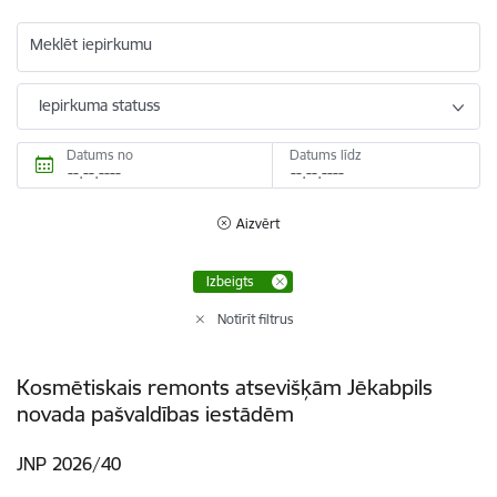
Meklēt iepirkumu
Iepirkuma statuss
Datums no
Datums līdz
Aizvērt
Izbeigts
Notīrīt filtrus
Kosmētiskais remonts atsevišķām Jēkabpils
novada pašvaldības iestādēm
JNP 2026/40