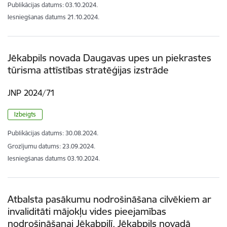
Publikācijas datums:
03.10.2024.
Iesniegšanas datums
21.10.2024.
Jēkabpils novada Daugavas upes un piekrastes
tūrisma attīstības stratēģijas izstrāde
JNP 2024/71
Izbeigts
Publikācijas datums:
30.08.2024.
Grozījumu datums: 23.09.2024.
Iesniegšanas datums
03.10.2024.
Atbalsta pasākumu nodrošināšana cilvēkiem ar
invaliditāti mājokļu vides pieejamības
nodrošināšanai Jēkabpilī, Jēkabpils novadā