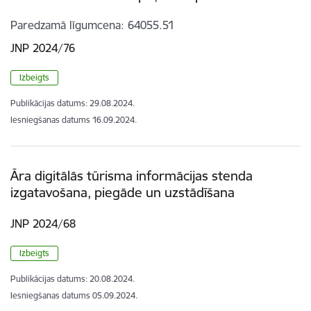
Paredzamā līgumcena
64055.51
JNP 2024/76
Izbeigts
Publikācijas datums:
29.08.2024.
Iesniegšanas datums
16.09.2024.
Āra digitālās tūrisma informācijas stenda
izgatavošana, piegāde un uzstādīšana
JNP 2024/68
Izbeigts
Publikācijas datums:
20.08.2024.
Iesniegšanas datums
05.09.2024.