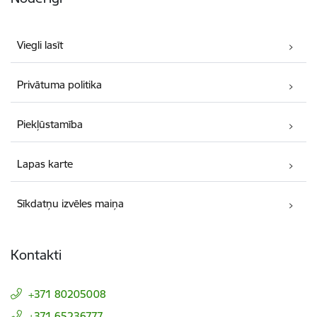
Viegli lasīt
Privātuma politika
Piekļūstamība
Lapas karte
Sīkdatņu izvēles maiņa
Kontakti
+371 80205008
+371 65236777