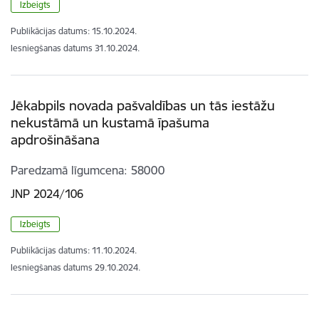
Izbeigts
Publikācijas datums:
15.10.2024.
Iesniegšanas datums
31.10.2024.
Jēkabpils novada pašvaldības un tās iestāžu
nekustāmā un kustamā īpašuma
apdrošināšana
Paredzamā līgumcena
58000
JNP 2024/106
Izbeigts
Publikācijas datums:
11.10.2024.
Iesniegšanas datums
29.10.2024.