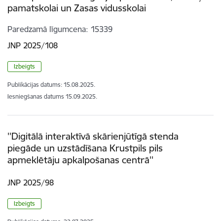
pamatskolai un Zasas vidusskolai
Paredzamā līgumcena
15339
JNP 2025/108
Izbeigts
Publikācijas datums:
15.08.2025.
Iesniegšanas datums
15.09.2025.
''Digitālā interaktīvā skārienjūtīgā stenda
piegāde un uzstādīšana Krustpils pils
apmeklētāju apkalpošanas centrā''
JNP 2025/98
Izbeigts