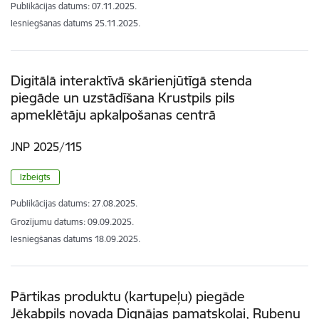
Publikācijas datums:
07.11.2025.
Iesniegšanas datums
25.11.2025.
Digitālā interaktīvā skārienjūtīgā stenda
piegāde un uzstādīšana Krustpils pils
apmeklētāju apkalpošanas centrā
JNP 2025/115
Izbeigts
Publikācijas datums:
27.08.2025.
Grozījumu datums: 09.09.2025.
Iesniegšanas datums
18.09.2025.
Pārtikas produktu (kartupeļu) piegāde
Jēkabpils novada Dignājas pamatskolai, Rubeņu