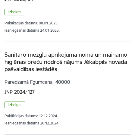
Izbeigts
Publikācijas datums:
08.01.2025.
Iesniegšanas datums
24.01.2025.
Sanitāro mezglu aprīkojuma noma un maināmo
higiēnas preču nodrošinājums Jēkabpils novada
pašvaldības iestādēs
Paredzamā līgumcena
40000
JNP 2024/127
Izbeigts
Publikācijas datums:
12.12.2024.
Iesniegšanas datums
28.12.2024.