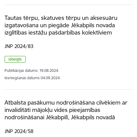
Tautas tērpu, skatuves tērpu un aksesuāru
izgatavošana un piegāde Jēkabpils novada
izglītības iestāžu pašdarbības kolektīviem
JNP 2024/83
Izbeigts
Publikācijas datums:
19.08.2024.
Iesniegšanas datums
04.09.2024.
Atbalsta pasākumu nodrošināšana cilvēkiem ar
invaliditāti mājokļu vides pieejamības
nodrošināšanai Jēkabpilī, Jēkabpils novadā
JNP 2024/58