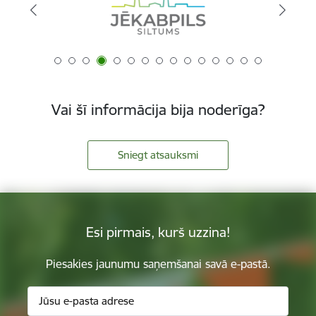
Vai šī informācija bija noderīga?
Sniegt atsauksmi
Esi pirmais, kurš uzzina!
Piesakies jaunumu saņemšanai savā e-pastā.