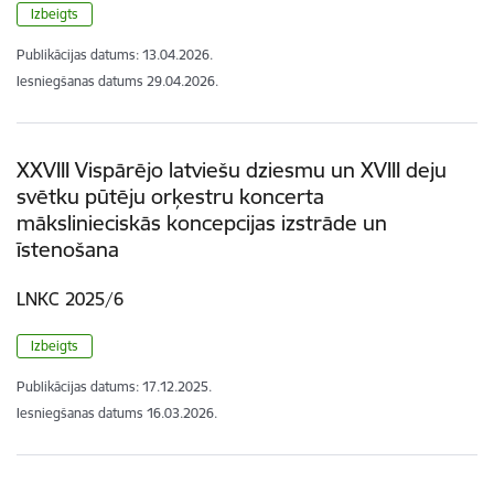
Izbeigts
Publikācijas datums:
13.04.2026.
Iesniegšanas datums
29.04.2026.
XXVIII Vispārējo latviešu dziesmu un XVIII deju
svētku pūtēju orķestru koncerta
mākslinieciskās koncepcijas izstrāde un
īstenošana
LNKC 2025/6
Izbeigts
Publikācijas datums:
17.12.2025.
Iesniegšanas datums
16.03.2026.