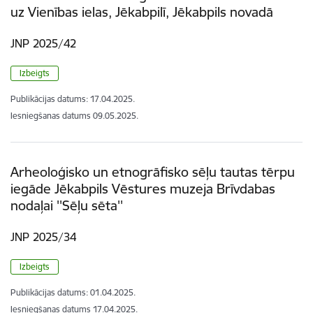
uz Vienības ielas, Jēkabpilī, Jēkabpils novadā
JNP 2025/42
Izbeigts
Publikācijas datums:
17.04.2025.
Iesniegšanas datums
09.05.2025.
Arheoloģisko un etnogrāfisko sēļu tautas tērpu
iegāde Jēkabpils Vēstures muzeja Brīvdabas
nodaļai ''Sēļu sēta''
JNP 2025/34
Izbeigts
Publikācijas datums:
01.04.2025.
Iesniegšanas datums
17.04.2025.