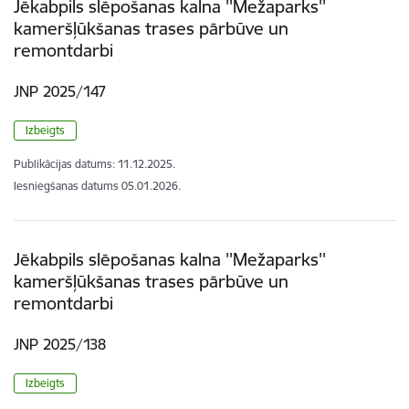
Jēkabpils slēpošanas kalna ''Mežaparks''
kameršļūkšanas trases pārbūve un
remontdarbi
JNP 2025/147
Izbeigts
Publikācijas datums:
11.12.2025.
Iesniegšanas datums
05.01.2026.
Jēkabpils slēpošanas kalna ''Mežaparks''
kameršļūkšanas trases pārbūve un
remontdarbi
JNP 2025/138
Izbeigts