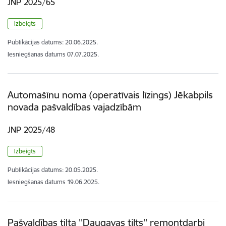
JNP 2025/65
Izbeigts
Publikācijas datums:
20.06.2025.
Iesniegšanas datums
07.07.2025.
Automašīnu noma (operatīvais līzings) Jēkabpils
novada pašvaldības vajadzībām
JNP 2025/48
Izbeigts
Publikācijas datums:
20.05.2025.
Iesniegšanas datums
19.06.2025.
Pašvaldības tilta ''Daugavas tilts'' remontdarbi