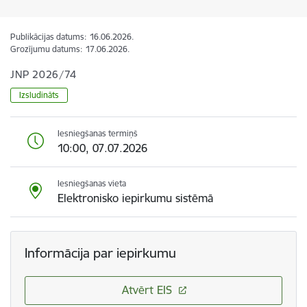
Publikācijas datums:
16.06.2026.
Grozījumu datums:
17.06.2026.
JNP 2026/74
Izsludināts
Iesniegšanas termiņš
10:00, 07.07.2026
Iesniegšanas vieta
Elektronisko iepirkumu sistēmā
Informācija par iepirkumu
Atvērt EIS