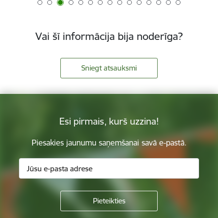
Vai šī informācija bija noderīga?
Sniegt atsauksmi
Esi pirmais, kurš uzzina!
Piesakies jaunumu saņemšanai savā e-pastā.