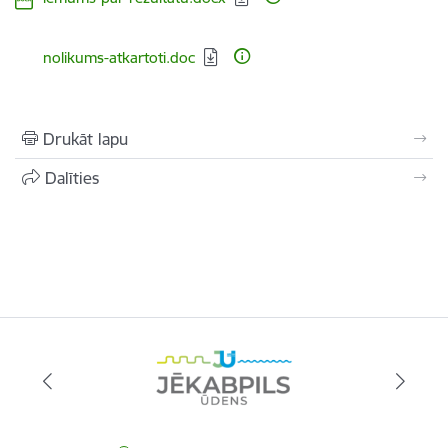
Lejupielādēt:
nolikums-atkartoti.doc
Drukāt lapu
Dalīties