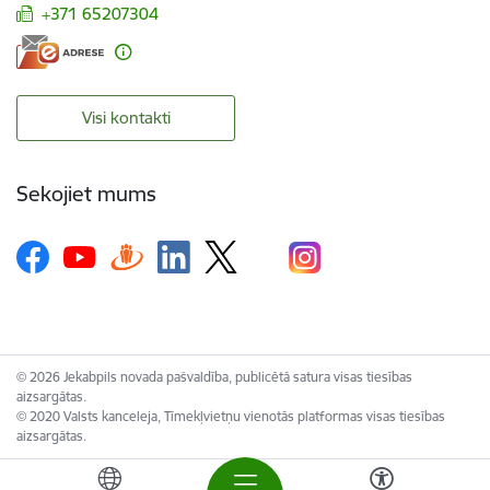
+371 65207304
Visi kontakti
Sekojiet mums
© 2026 Jekabpils novada pašvaldība, publicētā satura visas tiesības
aizsargātas.
© 2020 Valsts kanceleja, Tīmekļvietņu vienotās platformas visas tiesības
aizsargātas.