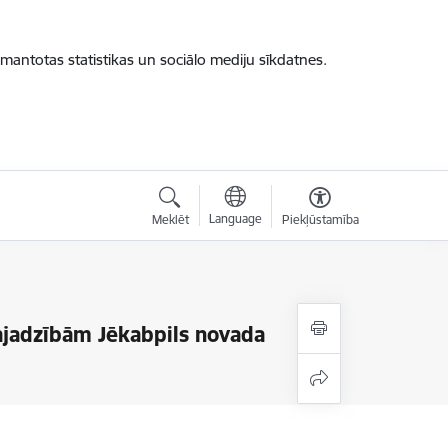
zmantotas statistikas un sociālo mediju sīkdatnes.
Language
Meklēt
Piekļūstamība
jadzībām Jēkabpils novada