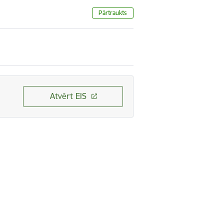
Pārtraukts
Atvērt EIS