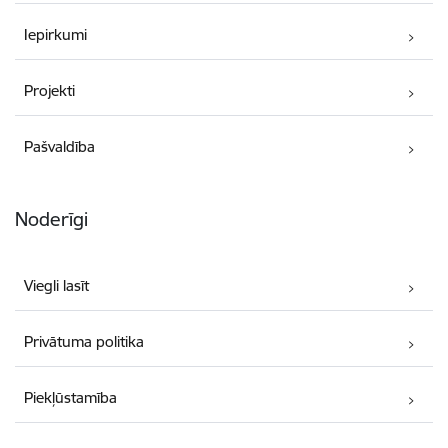
Iepirkumi
Projekti
Pašvaldība
Noderīgi
Viegli lasīt
Privātuma politika
Piekļūstamība