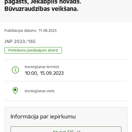
pagasts, Jēkabpils novads.
Būvuzraudzības veikšana.
Publikācijas datums:
11.08.2023.
JNP 2023/165
Pieteikumi/piedāvājumi atvērti
Iesniegšanas termiņš
10:00, 15.09.2023
Iesniegšanas vieta
Informācija par iepirkumu