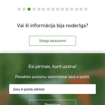
Vai šī informācija bija noderīga?
Sniegt atsauksmi
Esi pirmais, kurš uzzina!
Piesakies jaunumu saņemšanai savā e-pastā.