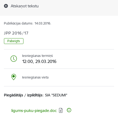
Atskaņot tekstu
Publikācijas datums:
14.03.2016.
JPP 2016/17
Pabeigts
Iesniegšanas termiņš
12:00, 29.03.2016
Iesniegšanas vieta
Piegādātājs / izpildītājs:
SIA "SEDUMI"
Lejupielādēt:
ligums-puku-piegade.doc