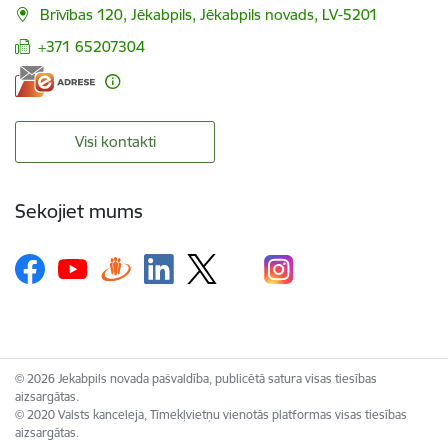
Brīvības 120, Jēkabpils, Jēkabpils novads, LV-5201
+371 65207304
Visi kontakti
Sekojiet mums
© 2026 Jekabpils novada pašvaldība, publicētā satura visas tiesības
aizsargātas.
© 2020 Valsts kanceleja, Tīmekļvietņu vienotās platformas visas tiesības
aizsargātas.