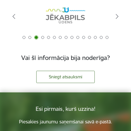
Vai šī informācija bija noderīga?
Sniegt atsauksmi
Esi pirmais, kurš uzzina!
Piesakies jaunumu saņemšanai savā e-pastā.