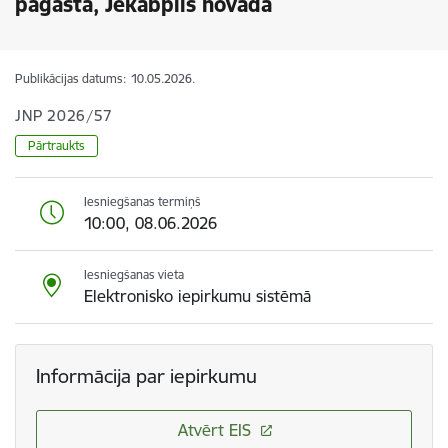
pagastā, Jēkabpils novadā
Publikācijas datums:
10.05.2026.
JNP 2026/57
Pārtraukts
Iesniegšanas termiņš
10:00, 08.06.2026
Iesniegšanas vieta
Elektronisko iepirkumu sistēmā
Informācija par iepirkumu
Atvērt EIS