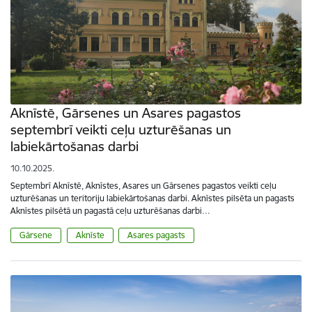
Aknīstē, Gārsenes un Asares pagastos
septembrī veikti ceļu uzturēšanas un
labiekārtošanas darbi
10.10.2025.
Septembrī Aknīstē, Aknīstes, Asares un Gārsenes pagastos veikti ceļu
uzturēšanas un teritoriju labiekārtošanas darbi. Aknīstes pilsēta un pagasts
Aknīstes pilsētā un pagastā ceļu uzturēšanas darbi…
Gārsene
Aknīste
Asares pagasts