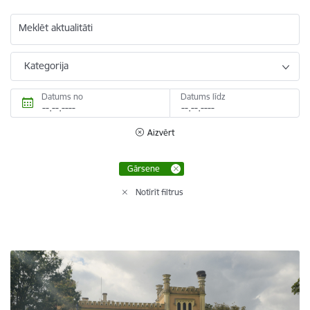
Meklēt aktualitāti
Kategorija
Datums no
Datums līdz
Aizvērt
Gārsene
Notīrīt filtrus