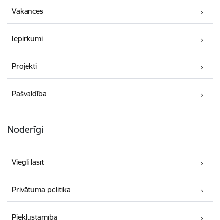
Vakances
Iepirkumi
Projekti
Pašvaldība
Noderīgi
Viegli lasīt
Privātuma politika
Piekļūstamība