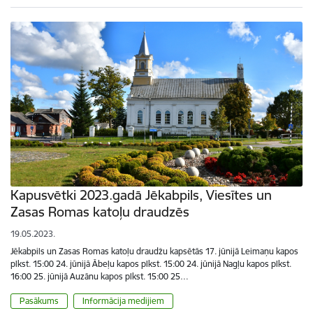
Kapusvētki 2023.gadā Jēkabpils, Viesītes un
Zasas Romas katoļu draudzēs
19.05.2023.
Jēkabpils un Zasas Romas katoļu draudžu kapsētās 17. jūnijā Leimaņu kapos
plkst. 15:00 24. jūnijā Ābeļu kapos plkst. 15:00 24. jūnijā Nagļu kapos plkst.
16:00 25. jūnijā Auzānu kapos plkst. 15:00 25…
Pasākums
Informācija medijiem