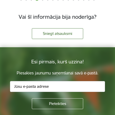
Vai šī informācija bija noderīga?
Sniegt atsauksmi
Esi pirmais, kurš uzzina!
Piesakies jaunumu saņemšanai savā e-pastā.