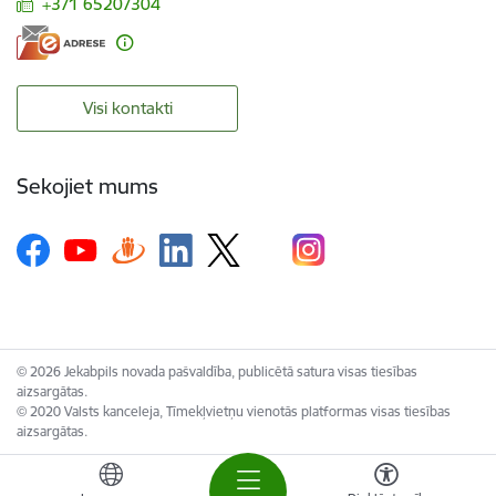
+371 65207304
Visi kontakti
Sekojiet mums
© 2026 Jekabpils novada pašvaldība, publicētā satura visas tiesības
aizsargātas.
© 2020 Valsts kanceleja, Tīmekļvietņu vienotās platformas visas tiesības
aizsargātas.