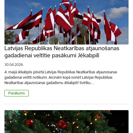
Latvijas Republikas Neatkarības atjaunošanas
gadadienai veltītie pasākumi Jēkabpilī
30.04.2026.
4. maijā Jēkabpils pilsētā Latvijas Republikas Neatkarības atjaunošanas
gadadienai veltīti notikumi. Aicinām kopā svinēt Latvijas Republikas
Neatkarības atjaunošanas gadadienu Jēkabpilī! Svētku…
Pasākums