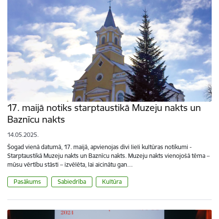
17. maijā notiks starptaustikā Muzeju nakts un
Baznīcu nakts
14.05.2025.
Šogad vienā datumā, 17. maijā, apvienojas divi lieli kultūras notikumi -
Starptaustikā Muzeju nakts un Baznīcu nakts. Muzeju nakts vienojošā tēma –
mūsu vērtību stāsti – izvēlēta, lai aicinātu gan…
Pasākums
Sabiedrība
Kultūra