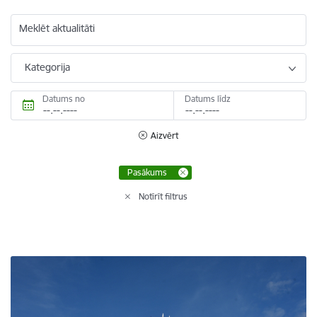
Meklēt aktualitāti
Kategorija
Datums no
Datums līdz
Aizvērt
Pasākums
Notīrīt filtrus