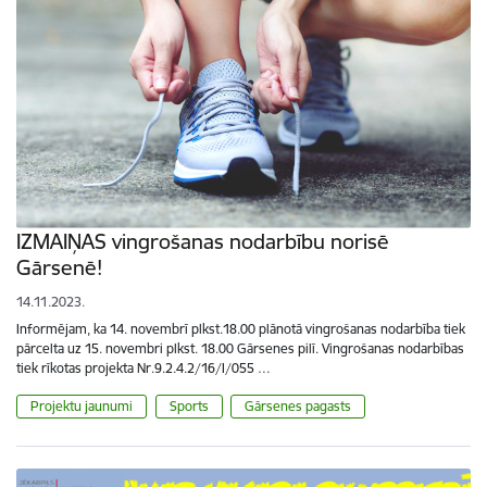
IZMAIŅAS vingrošanas nodarbību norisē
Gārsenē!
14.11.2023.
Informējam, ka 14. novembrī plkst.18.00 plānotā vingrošanas nodarbība tiek
pārcelta uz 15. novembri plkst. 18.00 Gārsenes pilī. Vingrošanas nodarbības
tiek rīkotas projekta Nr.9.2.4.2/16/I/055 …
Projektu jaunumi
Sports
Gārsenes pagasts