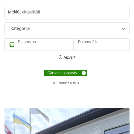
Meklēt aktualitāti
Kategorija
Datums no
Datums līdz
Aizvērt
Gārsenes pagasts
Notīrīt filtrus