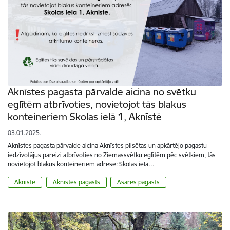
Aknīstes pagasta pārvalde aicina no svētku
eglītēm atbrīvoties, novietojot tās blakus
konteineriem Skolas ielā 1, Aknīstē
03.01.2025.
Aknīstes pagasta pārvalde aicina Aknīstes pilsētas un apkārtējo pagastu
iedzīvotājus pareizi atbrīvoties no Ziemassvētku eglītēm pēc svētkiem, tās
novietojot blakus konteineriem adresē: Skolas iela…
Aknīste
Aknīstes pagasts
Asares pagasts