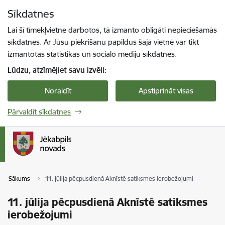
Pāriet uz lapas saturu
Sīkdatnes
Spied
lai meklētu
Enter
Lai šī tīmekļvietne darbotos, tā izmanto obligāti nepieciešamās
sīkdatnes. Ar Jūsu piekrišanu papildus šajā vietnē var tikt
izmantotas statistikas un sociālo mediju sīkdatnes.
Lūdzu, atzīmējiet savu izvēli:
Noraidīt
Apstiprināt visas
Pārvaldīt sīkdatnes
Sākums
11. jūlija pēcpusdienā Aknīstē satiksmes ierobežojumi
11. jūlija pēcpusdienā Aknīstē satiksmes
ierobežojumi