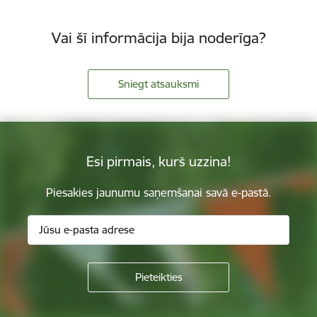
Vai šī informācija bija noderīga?
Sniegt atsauksmi
Esi pirmais, kurš uzzina!
Piesakies jaunumu saņemšanai savā e-pastā.