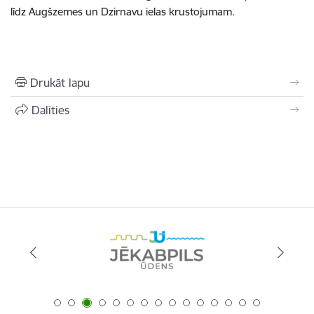
līdz Augšzemes un Dzirnavu ielas krustojumam.
Drukāt lapu
Dalīties