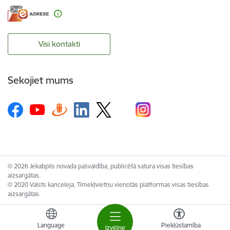
Visi kontakti
Sekojiet mums
© 2026 Jekabpils novada pašvaldība, publicētā satura visas tiesības
aizsargātas.
© 2020 Valsts kanceleja, Tīmekļvietņu vienotās platformas visas tiesības
aizsargātas.
Language
Piekļūstamība
Izvēlne