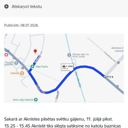
Atskaņot tekstu
Publicēts: 08.07.2026.
Sakarā ar Aknīstes pilsētas svētku gājienu, 11. jūlijā
plkst.
15.25 - 15.45 Aknīstē tiks slēgta satiksme no katoļu baznīcas