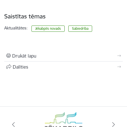
Saistītas tēmas
Aktualitātes:
Jēkabpils novads
Sabiedrība
Drukāt lapu
Dalīties