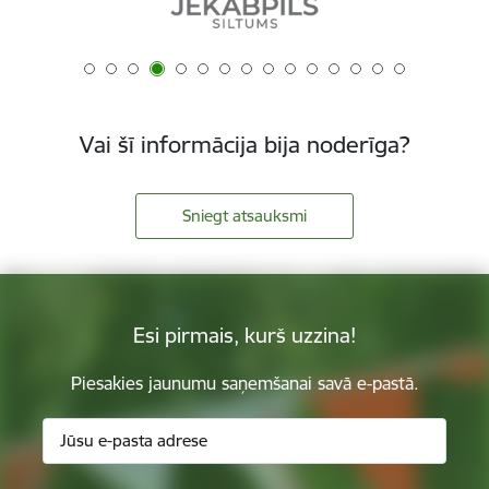
Vai šī informācija bija noderīga?
Sniegt atsauksmi
Esi pirmais, kurš uzzina!
Piesakies jaunumu saņemšanai savā e-pastā.