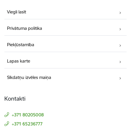
Viegli lasīt
Privātuma politika
Piekļūstamība
Lapas karte
Sīkdatņu izvēles maiņa
Kontakti
+371 80205008
+371 65236777