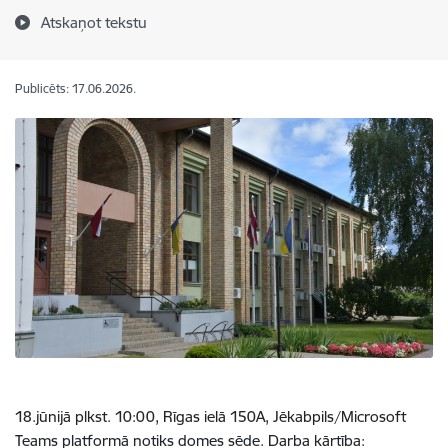
Atskaņot tekstu
Publicēts: 17.06.2026.
18.jūnijā plkst. 10:00, Rīgas ielā 150A, Jēkabpils/Microsoft
Teams platformā notiks domes sēde. Darba kārtība: