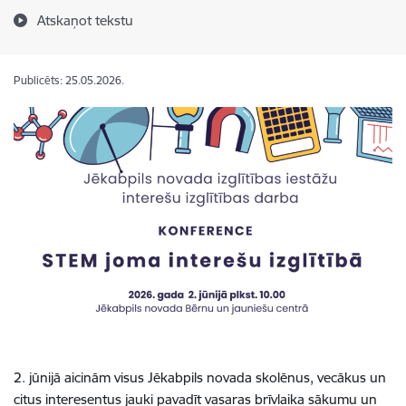
Atskaņot tekstu
Publicēts: 25.05.2026.
2. jūnijā aicinām visus Jēkabpils novada skolēnus, vecākus un
citus interesentus jauki pavadīt vasaras brīvlaika sākumu un