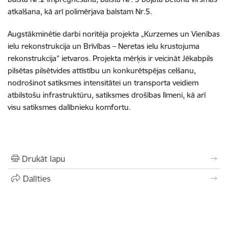
atkalšana, kā arī polimērjava balstam Nr.5.
Augstākminētie darbi noritēja projekta „Kurzemes un Vienības
ielu rekonstrukcija un Brīvības – Neretas ielu krustojuma
rekonstrukcija” ietvaros. Projekta mērķis ir veicināt Jēkabpils
pilsētas pilsētvides attīstību un konkurētspējas celšanu,
nodrošinot satiksmes intensitātei un transporta veidiem
atbilstošu infrastruktūru, satiksmes drošības līmeni, kā arī
visu satiksmes dalībnieku komfortu.
Drukāt lapu
Dalīties