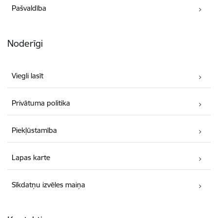
Pašvaldība
Noderīgi
Viegli lasīt
Privātuma politika
Piekļūstamība
Lapas karte
Sīkdatņu izvēles maiņa