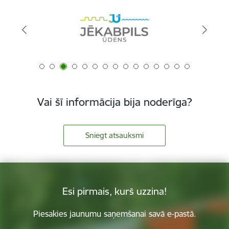
Vai šī informācija bija noderīga?
Sniegt atsauksmi
Esi pirmais, kurš uzzina!
Piesakies jaunumu saņemšanai savā e-pastā.