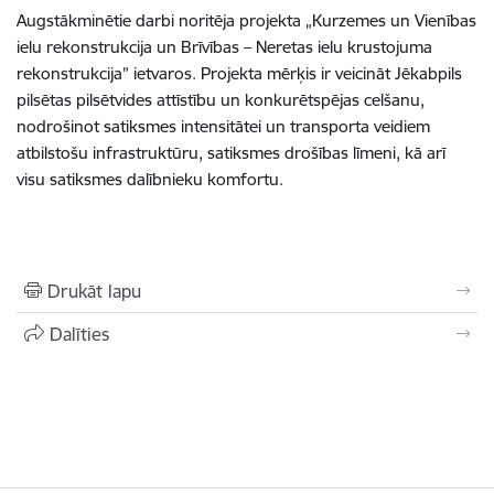
Augstākminētie darbi noritēja projekta „Kurzemes un Vienības
ielu rekonstrukcija un Brīvības – Neretas ielu krustojuma
rekonstrukcija” ietvaros. Projekta mērķis ir veicināt Jēkabpils
pilsētas pilsētvides attīstību un konkurētspējas celšanu,
nodrošinot satiksmes intensitātei un transporta veidiem
atbilstošu infrastruktūru, satiksmes drošības līmeni, kā arī
visu satiksmes dalībnieku komfortu.
Drukāt lapu
Dalīties