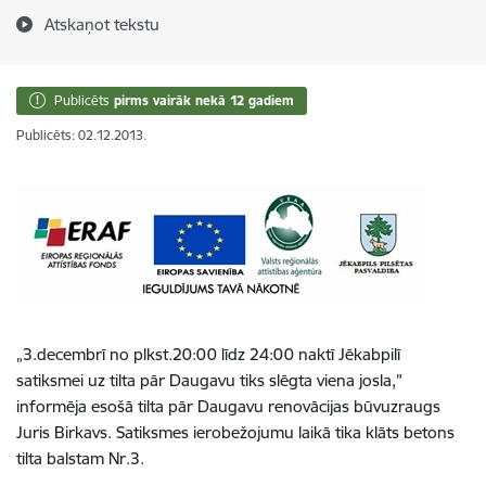
Atskaņot tekstu
Publicēts
pirms vairāk nekā 12 gadiem
Publicēts: 02.12.2013.
„3.decembrī no plkst.20:00 līdz 24:00 naktī Jēkabpilī
satiksmei uz tilta pār Daugavu tiks slēgta viena josla,”
informēja esošā tilta pār Daugavu renovācijas būvuzraugs
Juris Birkavs. Satiksmes ierobežojumu laikā tika klāts betons
tilta balstam Nr.3.