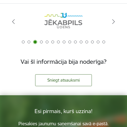
Vai šī informācija bija noderīga?
Sniegt atsauksmi
Esi pirmais, kurš uzzina!
Piesakies jaunumu saņemšanai savā e-pastā.