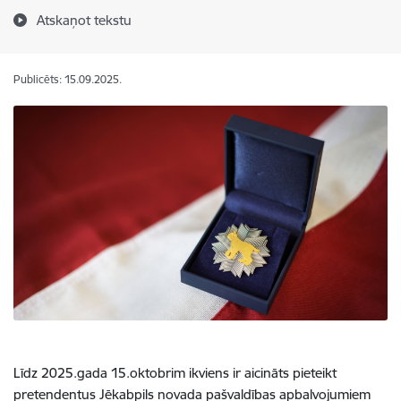
Atskaņot tekstu
Publicēts: 15.09.2025.
Līdz 2025.gada 15.oktobrim ikviens ir aicināts pieteikt
pretendentus Jēkabpils novada pašvaldības apbalvojumiem