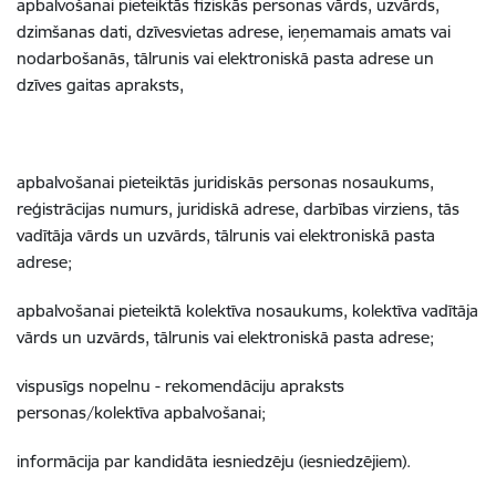
apbalvošanai pieteiktās fiziskās personas vārds, uzvārds,
dzimšanas dati, dzīvesvietas adrese, ieņemamais amats vai
nodarbošanās, tālrunis vai elektroniskā pasta adrese un
dzīves gaitas apraksts,
apbalvošanai pieteiktās juridiskās personas nosaukums,
reģistrācijas numurs, juridiskā adrese, darbības virziens, tās
vadītāja vārds un uzvārds, tālrunis vai elektroniskā pasta
adrese;
apbalvošanai pieteiktā kolektīva nosaukums, kolektīva vadītāja
vārds un uzvārds, tālrunis vai elektroniskā pasta adrese;
vispusīgs nopelnu - rekomendāciju apraksts
personas/kolektīva apbalvošanai;
informācija par kandidāta iesniedzēju (iesniedzējiem).