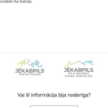
ciāliste Ilva Kalnāja
Vai šī informācija bija noderīga?