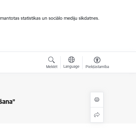
zmantotas statistikas un sociālo mediju sīkdatnes.
Language
Meklēt
Piekļūstamība
šana”