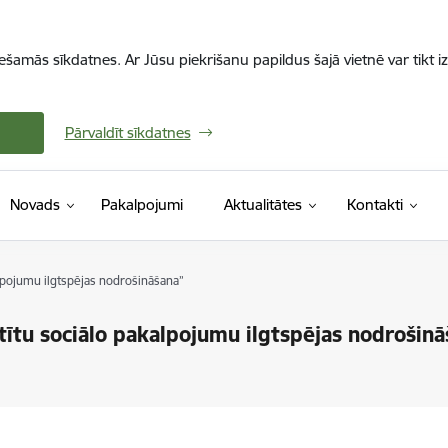
iešamās sīkdatnes. Ar Jūsu piekrišanu papildus šajā vietnē var tikt i
Pārvaldīt sīkdatnes
Novads
Pakalpojumi
Aktualitātes
Kontakti
alpojumu ilgtspējas nodrošināšana”
tītu sociālo pakalpojumu ilgtspējas nodrošinā